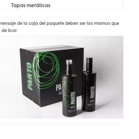
Tapas metálicas
l mensaje de la caja del paquete deben ser los mismos que
de licor.