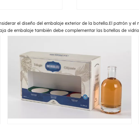
siderar el diseño del embalaje exterior de la botella.El patrón y e
la caja de embalaje también debe complementar las botellas de vidrio 