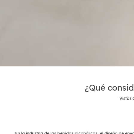
¿Qué conside
Vistas:
En la industria de las bebidas alcohólicas, el diseño de en