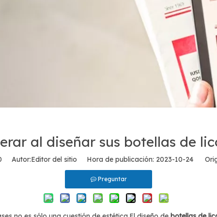
rar al diseñar sus botellas de lic
0
Autor:Editor del sitio Hora de publicación: 2023-10-24 Orig
Preguntar
vases no es sólo una cuestión de estética.El diseño de
botellas de lic