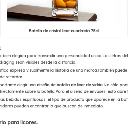
Botella de cristal licor cuadrada 75cl.
.
ien elegida para transmitir una personalidad única.Las letras deben
aging sean visibles desde la distancia.
áfico expresa visualmente la historia de una marca.También puede s
de recordar.
mportante elegir una
diseño de botella de licor de vidrio
.No sólo podr
directamente sobre la botella.Para el diseño de envases, esto abre 
ras bebidas espirituosas, el tipo de producto que aparece en la bot
umidores puedan encontrar lo que buscan de inmediato.
io para licores.