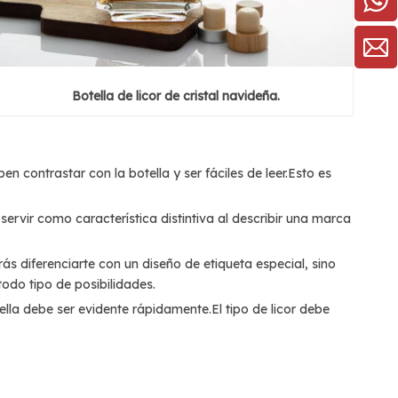
Botella de licor de cristal navideña.
 contrastar con la botella y ser fáciles de leer.Esto es
ervir como característica distintiva al describir una marca
ás diferenciarte con un diseño de etiqueta especial, sino
todo tipo de posibilidades.
ella debe ser evidente rápidamente.El tipo de licor debe