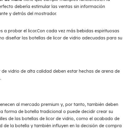
rfecto debería estimular las ventas sin información
ante y detrás del mostrador.
es a probar el licor.Con cada vez más bebidas espirituosas
 diseñar las botellas de licor de vidrio adecuadas para su
or de vidrio de alta calidad deben estar hechas de arena de
.
rtenecen al mercado premium y, por tanto, también deben
la forma de botella tradicional o puede decidir crear su
lles de las botellas de licor de vidrio, como el acabado de
dad de la botella y también influyen en la decisión de compra