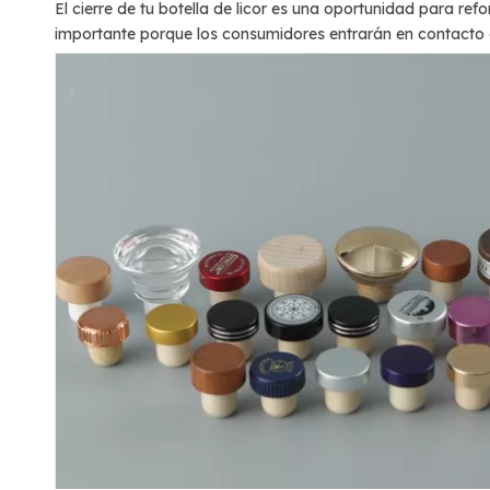
El cierre de tu botella de licor es una oportunidad para ref
importante porque los consumidores entrarán en contacto co