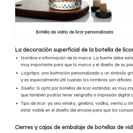
Botella de vidrio de licor personalizada
La decoración superficial de la botella de licor
Nombre e información de la marca: La fuente debe estar b
muy importante para que tu marca y el diseño de su pack
Logotipo: una ilustración personalizada o un símbolo gr
y es especialmente útil cuando los nombres son difíciles 
Diseño: Si opta por botellas de licor estándar, es muy i
que también podrás tener serigrafía o impresión digital 
Tipo de licor: ya sea whisky, ginebra, vodka, vermú u ot
estar visible en el diseño del envase para que los cons
Cierres y cajas de embalaje de botellas de vidr