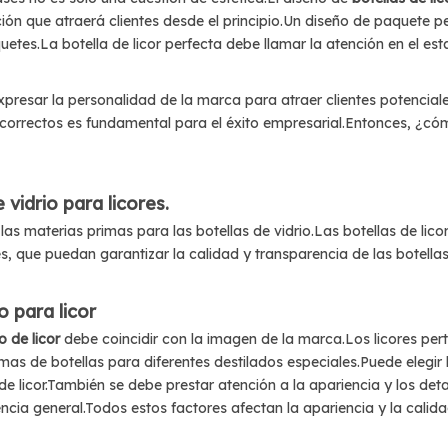
ón que atraerá clientes desde el principio.Un diseño de paquete pe
uetes.La botella de licor perfecta debe llamar la atención en el est
xpresar la personalidad de la marca para atraer clientes potencial
correctos es fundamental para el éxito empresarial.Entonces, ¿cómo
vidrio para licores.
las materias primas para las botellas de vidrio.Las botellas de lic
s, que puedan garantizar la calidad y transparencia de las botellas
o para licor
o de licor
debe coincidir con la imagen de la marca.Los licores pe
mas de botellas para diferentes destilados especiales.Puede elegir 
e licor.También se debe prestar atención a la apariencia y los deta
arencia general.Todos estos factores afectan la apariencia y la cali