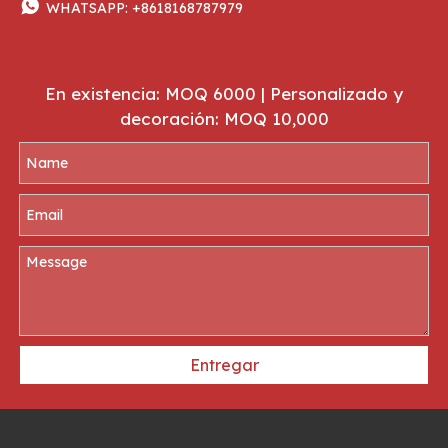

WHATSAPP:
+8618168787979
En existencia: MOQ 6000 | Personalizado y
decoración: MOQ 10,000
Entregar