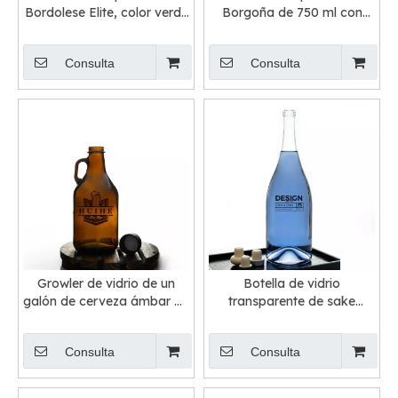
Bordolese Elite, color verde
Borgoña de 750 ml con
antiguo, 750 ml
etiqueta personalizada
Punted
Consulta
Consulta
Growler de vidrio de un
Botella de vidrio
galón de cerveza ámbar de
transparente de sake
1000 ml
japonés
Consulta
Consulta