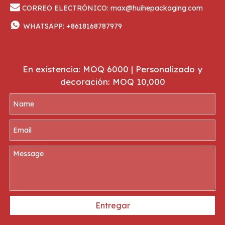

CORREO ELECTRÓNICO:
max@huihepackaging.com

WHATSAPP:
+8618168787979
En existencia: MOQ 6000 | Personalizado y
decoración: MOQ 10,000
Entregar