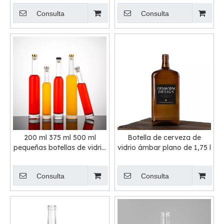
Consulta
Consulta
200 ml 375 ml 500 ml
Botella de cerveza de
pequeñas botellas de vidrio
vidrio ámbar plano de 1,75 l
Eiswein Icewine con tapón
Consulta
Consulta