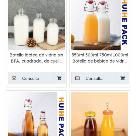
Botella láctea de vidrio sin
350ml 500ml 750ml 1000ml
BPA, cuadrada, de cuello
Botella de bebida de vidrio
ancho y con tapa de rosca
transparente con tapa
abatible
Consulta
Consulta