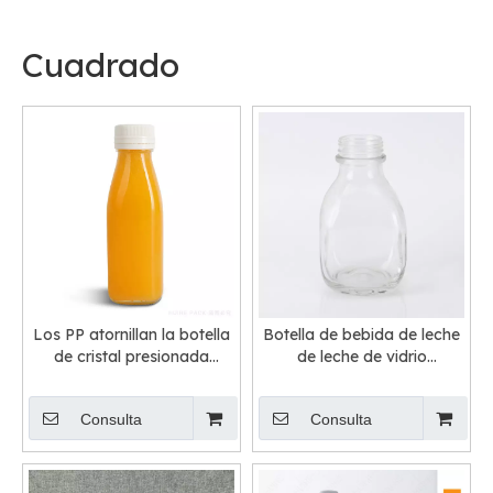
Cuadrado
Los PP atornillan la botella
Botella de bebida de leche
de cristal presionada
de leche de vidrio
cuadrada del jugo de la
cuadrada al por mayor con
tapa 70ml 300ml 1000ml
tapón de rosca
Consulta
Consulta