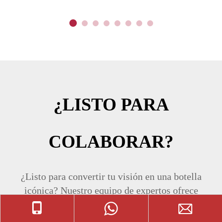
¿LISTO PARA
COLABORAR?
¿Listo para convertir tu visión en una botella
icónica? Nuestro equipo de expertos ofrece
soluciones integrales, desde el diseño
personalizado hasta la producción impecable.