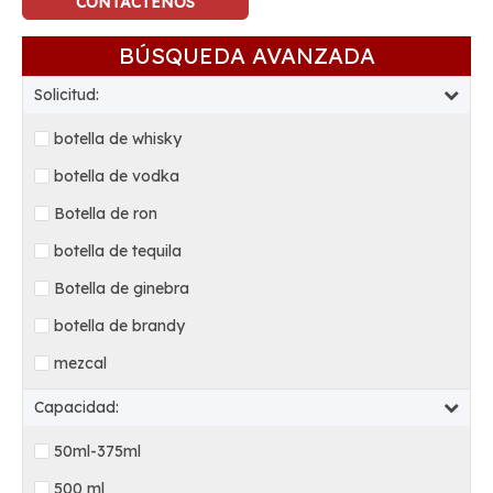
CONTÁCTENOS
BÚSQUEDA AVANZADA
Solicitud:
botella de whisky
botella de vodka
Botella de ron
botella de tequila
Botella de ginebra
botella de brandy
mezcal
Capacidad:
50ml-375ml
500 ml