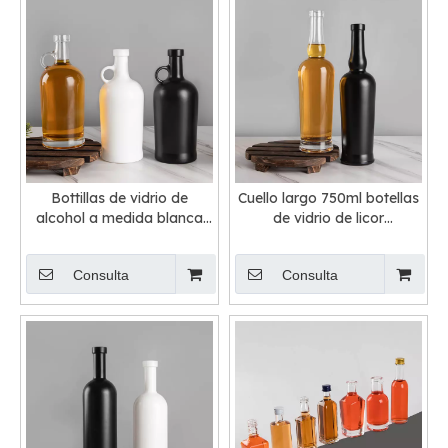
Bottillas de vidrio de
Cuello largo 750ml botellas
alcohol a medida blanca
de vidrio de licor
blanca transparente 75cl
transparente negro con
corcho
Consulta
Consulta