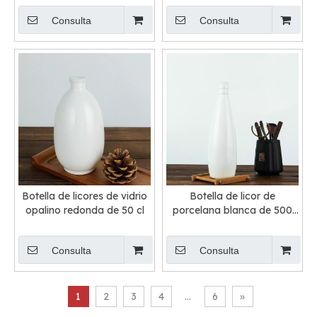
Consulta
Consulta
Botella de licores de vidrio
Botella de licor de
opalino redonda de 50 cl
porcelana blanca de 500
ml de 500 ml
Consulta
Consulta
1
2
3
4
...
6
»