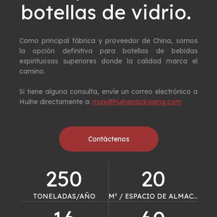
botellas de vidrio. ​​​​​​​
Como principal fábrica y proveedor de China, somos
la opción definitiva para botellas de bebidas
espirituosas superiores donde la calidad marca el
camino.
Si tiene alguna consulta, envíe un correo electrónico a
Huihe directamente a:
max@huihepackaging.com
Contáctenos
250
20
TONELADAS/AÑO
M² / ESPACIO DE ALMACÉN