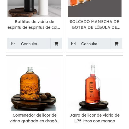
Bottillas de vidrio de
SOLCADO MANECHA DE
espíritu de espíritus de color
BOTBA DE LÍBULA DE
negro alto y alto blanco de
BELA DE LICROR
750 ml
ALCABAJO
Consulta
Consulta
Contenedor de licor de
Jarra de licor de vidrio de
vidrio grabado en dragón
1.75 litros con mango
redondo