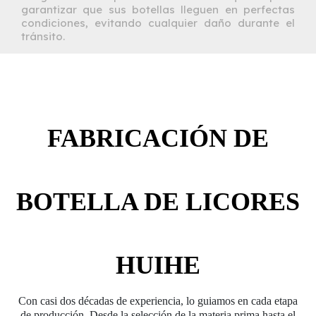
garantizar que sus botellas lleguen en perfectas
condiciones, evitando cualquier daño durante el
tránsito.
FABRICACIÓN DE
BOTELLA DE LICORES
HUIHE
Con casi dos décadas de experiencia, lo guiamos en cada etapa
de producción. Desde la selección de la materia prima hasta el