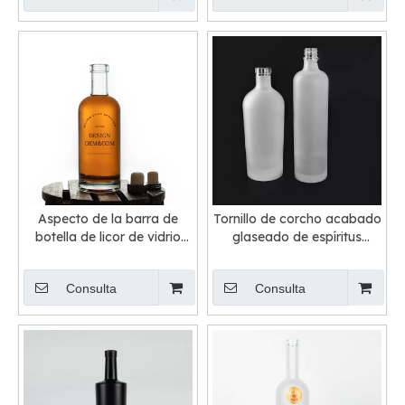
Aspecto de la barra de
Tornillo de corcho acabado
botella de licor de vidrio
glaseado de espíritus
transparente
redondos botellas de vidrio
Consulta
Consulta