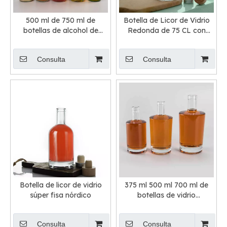
500 ml de 750 ml de
Botella de Licor de Vidrio
botellas de alcohol de
Redonda de 75 CL con
vidrio redondo con tapas
Tapón de Corcho
de tornillo
Consulta
Consulta
Botella de licor de vidrio
375 ml 500 ml 700 ml de
súper fisa nórdico
botellas de vidrio
alcohólico redondos a
granel
Consulta
Consulta