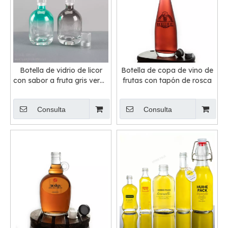
Botella de vidrio de licor
Botella de copa de vino de
con sabor a fruta gris verde
frutas con tapón de rosca
con revestimiento
degradado de 500 ml
Consulta
Consulta