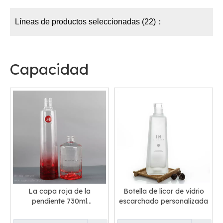
Líneas de productos seleccionadas (22)：
Capacidad
La capa roja de la
Botella de licor de vidrio
pendiente 730ml
escarchado personalizada
condimentó el
empaquetado de cristal de