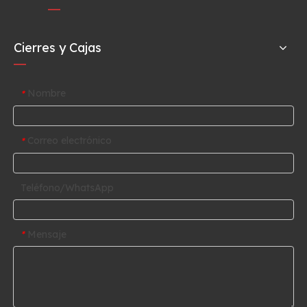
Cierres y Cajas
Nombre
*
Correo electrónico
*
Teléfono/WhatsApp
Mensaje
*