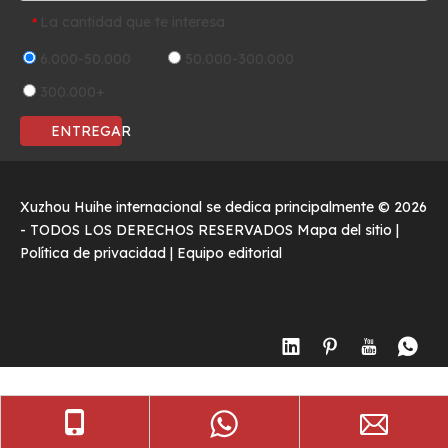
La cantidad que te interesa
*
6.000-50.000
50.000-300.000
300.000+
ENTREGAR
Xuzhou Huihe internacional se dedica principalmente ©
2026
- TODOS LOS DERECHOS RESERVADOS
Mapa del sitio
|
Política de privacidad
|
Equipo editorial