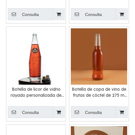
Corcho
largo
Consulta
Consulta
Botella de licor de vidrio
Botella de copa de vino de
rayado personalizada de
frutas de cóctel de 275 ml
750 ml
con tapa de corona
Consulta
Consulta