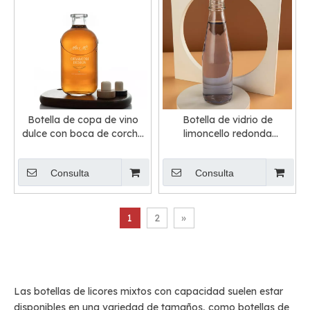
Botella de copa de vino
Botella de vidrio de
dulce con boca de corcho
limoncello redonda
redonda
transparente de 250 ML
Consulta
Consulta
1
2
»
Las botellas de licores mixtos con capacidad suelen estar
disponibles en una variedad de tamaños, como botellas de