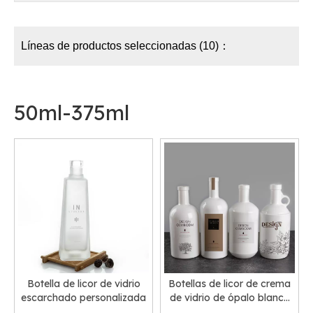
Líneas de productos seleccionadas (10)：
50ml-375ml
Botella de licor de vidrio
Botellas de licor de crema
escarchado personalizada
de vidrio de ópalo blanco
con impresión de logotipo