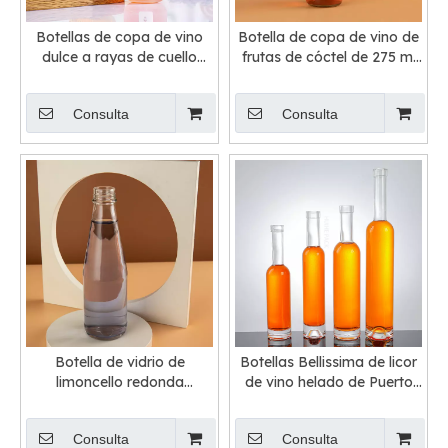
Botellas de copa de vino
Botella de copa de vino de
dulce a rayas de cuello
frutas de cóctel de 275 ml
largo
con tapa de corona
Consulta
Consulta
Botella de vidrio de
Botellas Bellissima de licor
limoncello redonda
de vino helado de Puerto
transparente de 250 ML
superior con cuello largo al
por mayor
Consulta
Consulta