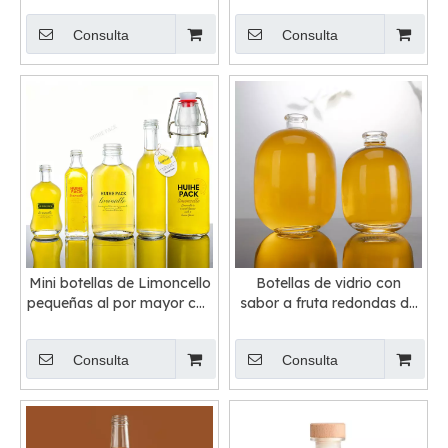
personalizado
Consulta
Consulta
Mini botellas de Limoncello
Botellas de vidrio con
pequeñas al por mayor con
sabor a fruta redondas de
el cuello superior de la
250 ml y 500 ml
barra acabado
Consulta
Consulta