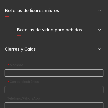
Botellas de licores mixtos
Botellas de vidrio para bebidas
Cierres y Cajas
Nombre
*
Correo electrónico
*
Teléfono/WhatsApp