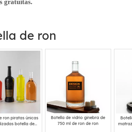
 gratuitas.
lla de ron
Botella de vidrio ginebra de
e ron piratas únicas
Botell
750 ml de ron de ron
izadas botella de
matraz
icor oscuro vacío con