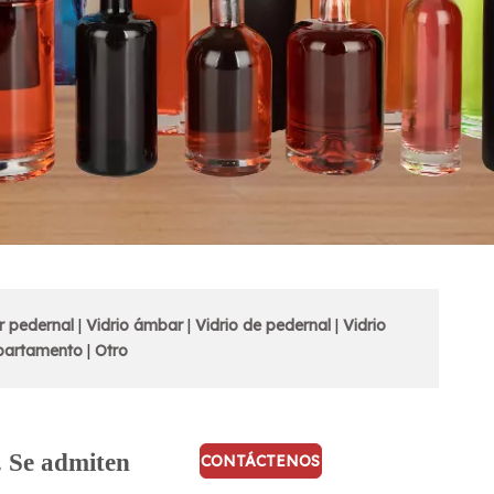
r pedernal
|
Vidrio ámbar
|
Vidrio de pedernal
|
Vidrio
partamento
|
Otro
. Se admiten
CONTÁCTENOS