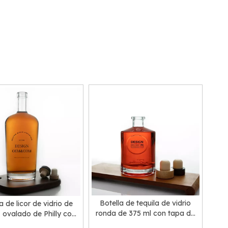
Botella de tequila de vidrio
a de licor de vidrio de
ronda de 375 ml con tapa de
 ovalado de Philly con
corcho
corcho superior