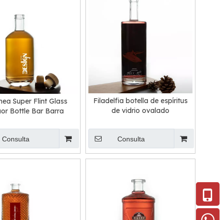
Filadelfia botella de espíritus
ea Super Flint Glass
de vidrio ovalado
uor Bottle Bar Barra
Consulta
Consulta