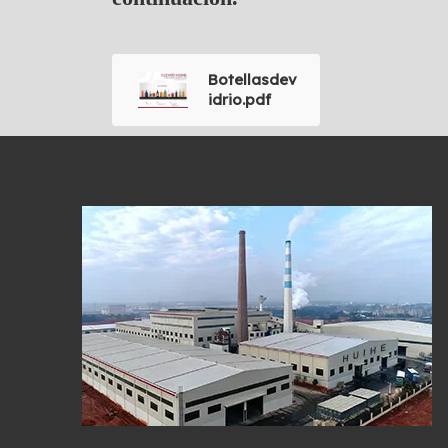
Botellasdev
idrio.pdf