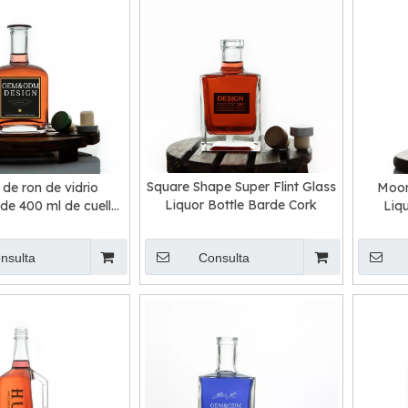
Square Shape Super Flint Glass
 de ron de vidrio
Moon
Liquor Bottle Barde Cork
de 400 ml de cuello
Liq
largo
nsulta
Consulta