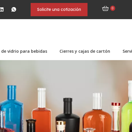
0
Solicite una cotización
 de vidrio para bebidas
Cierres y cajas de cartón
Serv