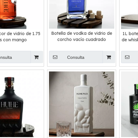
Botella de vodka de vidrio de
cor de vidrio de 1.75
1L bote
corcho vacío cuadrado
ros con mango
de whis
nsulta
Consulta