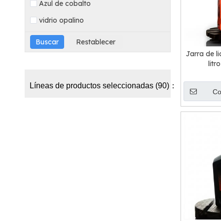
Azul de cobalto
vidrio opalino
Jarra de li
lit
Líneas de productos seleccionadas (90)：
Co