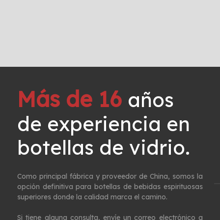
Más de 16
años
de experiencia en
botellas de vidrio. ​​​​​​​
Como principal fábrica y proveedor de China, somos la
opción definitiva para botellas de bebidas espirituosas
superiores donde la calidad marca el camino.
Si tiene alguna consulta, envíe un correo electrónico a