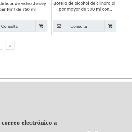
Botella de alcohol de cilindro al
de licor de vidrio Jersey
por mayor de 500 ml con
per Flint de 750 ml
corcho de madera
Consulta
Consulta
»
 correo electrónico a