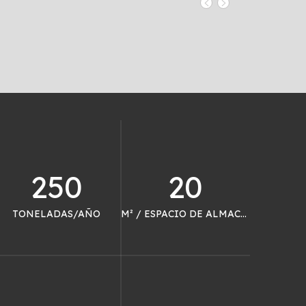
250
20
TONELADAS/AÑO
M² / ESPACIO DE ALMACÉN