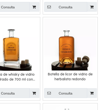
Consulta
Consulta
Botella de licor de vidrio de
la de whisky de vidrio
herbalista redondo
rado de 700 ml con
cabado de corcho
Consulta
Consulta