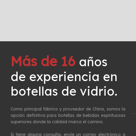
Más de 16
años
de experiencia en
botellas de vidrio. ​​​​​​​
Como principal fábrica y proveedor de China, somos la
opción definitiva para botellas de bebidas espirituosas
superiores donde la calidad marca el camino.
Si tiene alguna consulta, envíe un correo electrónico a