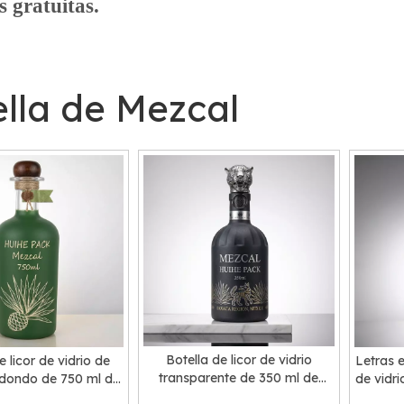
 gratuitas.
lla de Mezcal
Botella de licor de vidrio
e licor de vidrio de
Letras e
transparente de 350 ml de
dondo de 750 ml de
de vidri
cilindro de hombro
uello largo