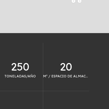
250
20
TONELADAS/AÑO
M² / ESPACIO DE ALMACÉN