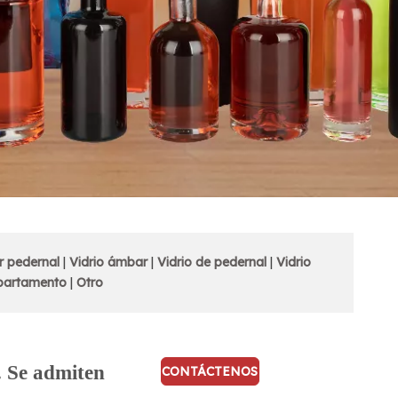
r pedernal
|
Vidrio ámbar
|
Vidrio de pedernal
|
Vidrio
partamento
|
Otro
. Se admiten
CONTÁCTENOS