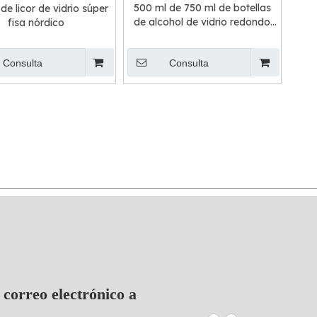
500 ml de 750 ml de botellas
 de licor de vidrio súper
de alcohol de vidrio redondo
fisa nórdico
con tapas de tornillo
Consulta
Consulta
 correo electrónico a