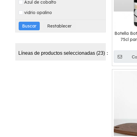
Azul de cobalto
vidrio opalino
Botella Bo
75cl pa
Tequila 
Líneas de productos seleccionadas (23)：
Co