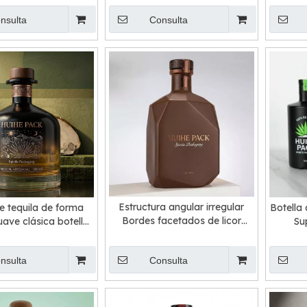
nsulta
Consulta
Estructura angular irregular
e tequila de forma
Botella 
Bordes facetados de licor
ave clásica botella
Su
Botella
e hidromiel
nsulta
Consulta