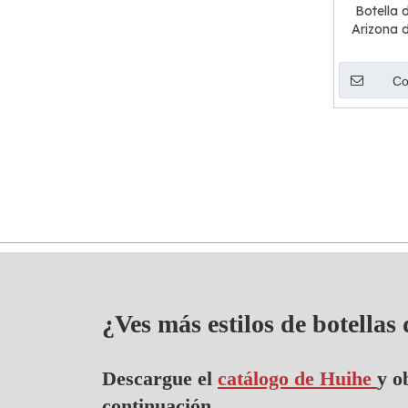
Botella 
Arizona 
Co
¿Ves más estilos de botellas
Descargue el
catálogo de Huihe
y o
continuación.