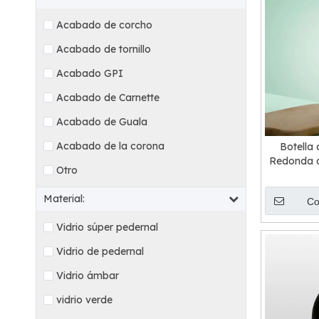
Acabado de corcho
Acabado de tornillo
Acabado GPI
Acabado de Carnette
Acabado de Guala
Acabado de la corona
Botella 
Redonda d
Otro
Material:
Co
Vidrio súper pedernal
Vidrio de pedernal
Vidrio ámbar
vidrio verde