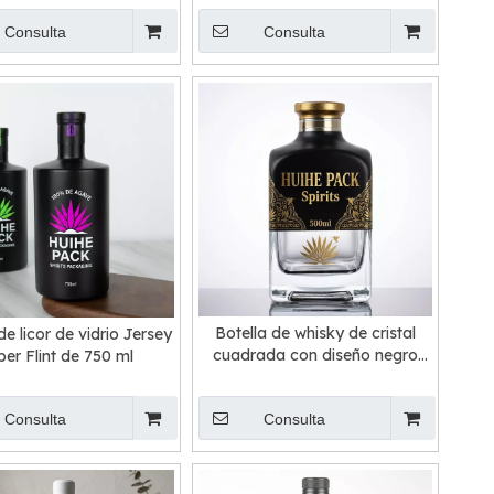
Consulta
Consulta
Botella de whisky de cristal
de licor de vidrio Jersey
cuadrada con diseño negro
per Flint de 750 ml
mate de 500 ml y 700 ml
Consulta
Consulta