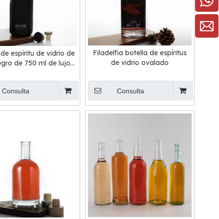
Filadelfia botella de espíritus
 de espíritu de vidrio de
de vidrio ovalado
egro de 750 ml de lujo
personalizado
Consulta
Consulta