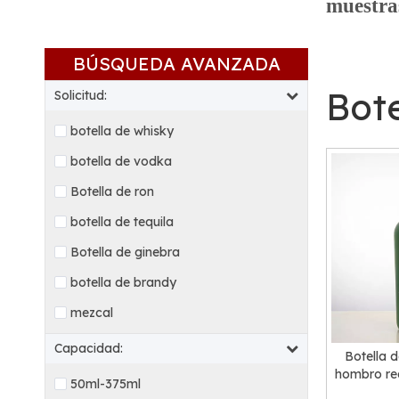
muestras
BÚSQUEDA AVANZADA
Bote
Solicitud:
botella de whisky
botella de vodka
Botella de ron
botella de tequila
Botella de ginebra
botella de brandy
mezcal
Capacidad:
Botella d
hombro re
50ml-375ml
c