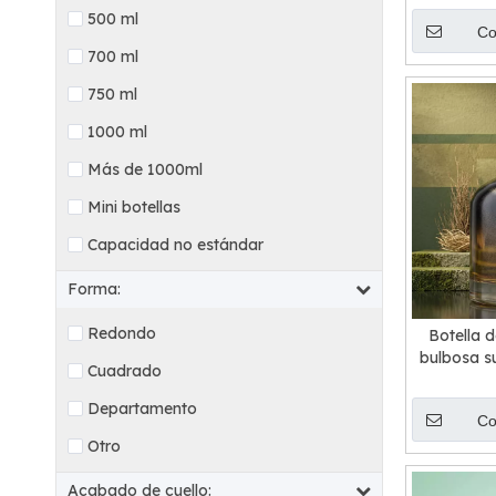
500 ml
Co
700 ml
750 ml
1000 ml
Más de 1000ml
Mini botellas
Capacidad no estándar
Forma:
Redondo
Botella d
bulbosa su
Cuadrado
d
Departamento
Co
Otro
Acabado de cuello: