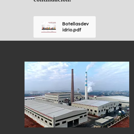
Botellasdev
idrio.pdf