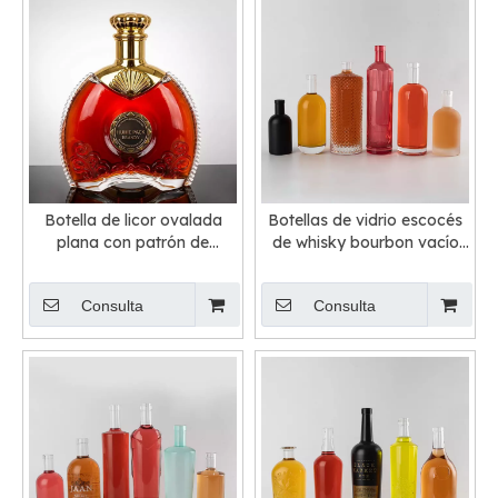
Botella de licor ovalada
Botellas de vidrio escocés
plana con patrón de
de whisky bourbon vacío
cadena alrededor
de bourbon al por mayor a
la venta
Consulta
Consulta