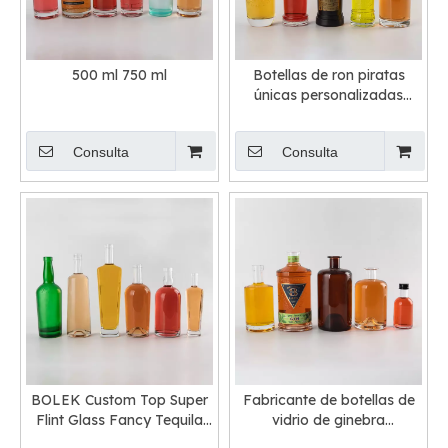
500 ml 750 ml
Botellas de ron piratas
únicas personalizadas
botella de vidrio de licor
oscuro vacío con barra
Consulta
Consulta
BOLEK Custom Top Super
Fabricante de botellas de
Flint Glass Fancy Tequila
vidrio de ginebra
Botella Fabricante
personalizada