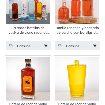
Serenade botellas de
Tornillo redondo y acabado
vodka de vidrio redonda
de corcho con botellas de
delgada delgada con
licor de vidrio
cuello largo
Consulta
Consulta
Botella de licor de vidrio
Botella de licor de vidrio