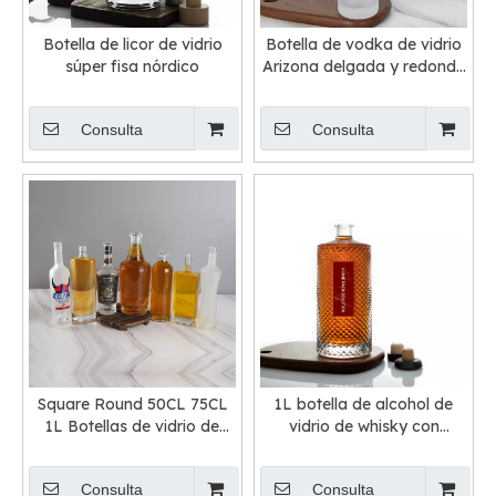
Botella de licor de vidrio
Botella de vodka de vidrio
súper fisa nórdico
Arizona delgada y redonda
esmerilada
Consulta
Consulta
Square Round 50CL 75CL
1L botella de alcohol de
1L Botellas de vidrio de
vidrio de whisky con
vodka para la venta
textura redonda
Consulta
Consulta