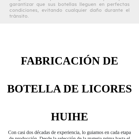
garantizar que sus botellas lleguen en perfectas
condiciones, evitando cualquier daño durante el
tránsito.
FABRICACIÓN DE
BOTELLA DE LICORES
HUIHE
Con casi dos décadas de experiencia, lo guiamos en cada etapa
de producción. Desde la selección de la materia prima hasta el