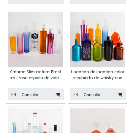
Saturno Slim cintura Frost
Logotipo de logotipo color
azul rosa espíritu de vidrio
recubierto de whisky con
electroplacado botellas
botellas de vidrio de
brandy al por mayor
Consulta
Consulta