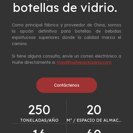
botellas de vidrio. ​​​​​​​
Como principal fábrica y proveedor de China, somos
la opción definitiva para botellas de bebidas
espirituosas superiores donde la calidad marca el
camino.
Si tiene alguna consulta, envíe un correo electrónico a
Huihe directamente a:
max@huihepackaging.com
Contáctenos
250
20
TONELADAS/AÑO
M² / ESPACIO DE ALMACÉN