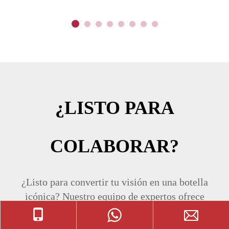
¿LISTO PARA
COLABORAR?
¿Listo para convertir tu visión en una botella
icónica? Nuestro equipo de expertos ofrece
soluciones integrales, desde el diseño
personalizado hasta la producción impecable.