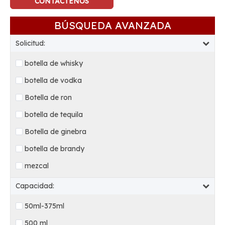
CONTÁCTENOS
BÚSQUEDA AVANZADA
Solicitud:
botella de whisky
botella de vodka
Botella de ron
botella de tequila
Botella de ginebra
botella de brandy
mezcal
Capacidad:
50ml-375ml
500 ml