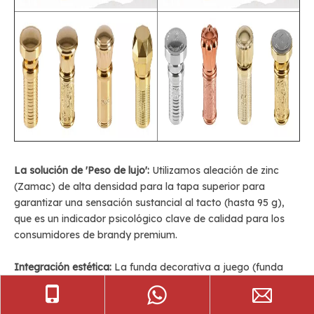
La solución de 'Peso de lujo':
Utilizamos aleación de zinc
(Zamac) de alta densidad para la tapa superior para
garantizar una sensación sustancial al tacto (hasta 95 g),
que es un indicador psicológico clave de calidad para los
consumidores de brandy premium.
Integración estética:
La funda decorativa a juego (funda
para el cuello) proporciona un acabado metálico impecable
de 360°. Resuelve el problema común de la industria de los