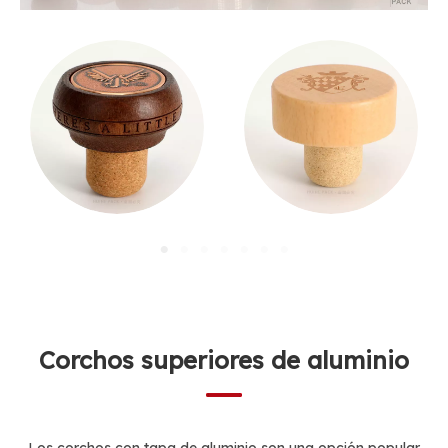
Corchos superiores de aluminio
Los corchos con tapa de aluminio son una opción popular