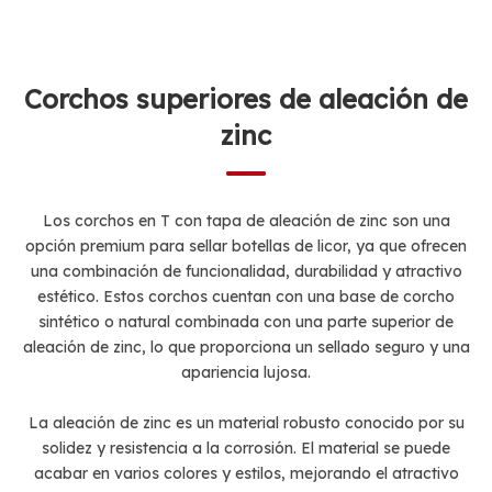
Corchos superiores de aleación de
zinc
Los corchos en T con tapa de aleación de zinc son una
opción premium para sellar botellas de licor, ya que ofrecen
una combinación de funcionalidad, durabilidad y atractivo
estético. Estos corchos cuentan con una base de corcho
sintético o natural combinada con una parte superior de
aleación de zinc, lo que proporciona un sellado seguro y una
apariencia lujosa.
La aleación de zinc es un material robusto conocido por su
solidez y resistencia a la corrosión. El material se puede
acabar en varios colores y estilos, mejorando el atractivo