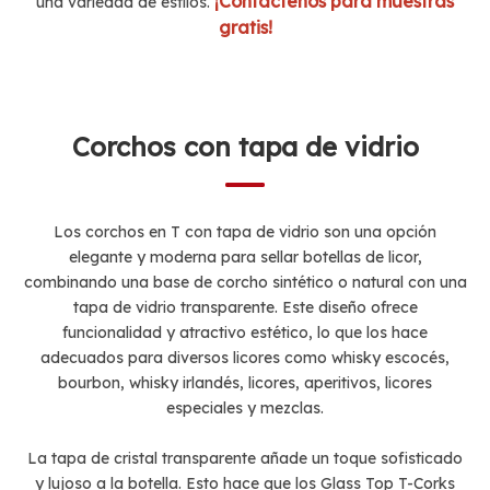
¡Contáctenos para muestras
una variedad de estilos.
gratis!
Corchos con tapa de vidrio
Los corchos en T con tapa de vidrio son una opción
elegante y moderna para sellar botellas de licor,
combinando una base de corcho sintético o natural con una
tapa de vidrio transparente. Este diseño ofrece
funcionalidad y atractivo estético, lo que los hace
adecuados para diversos licores como whisky escocés,
bourbon, whisky irlandés, licores, aperitivos, licores
especiales y mezclas.
La tapa de cristal transparente añade un toque sofisticado
y lujoso a la botella. Esto hace que los Glass Top T-Corks