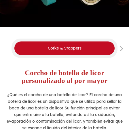
Corks & Stoppers
Corcho de botella de licor
personalizado al por mayor
¿Qué es el corcho de una botella de licor? El corcho de una
botella de licor es un dispositivo que se utiliza para sellar la
boca de una botella de licor. Su función principal es evitar
que entre aire a la botella, evitando así la oxidación,
evaporación o contaminación del licor, y también evitar que
se escape el líquido del interior de la botella.