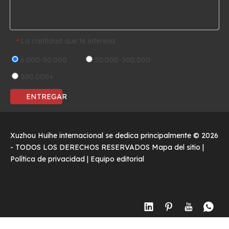
La cantidad que te interesa
*
6.000-50.000
50.000-300.000
300.000+
ENTREGAR
Xuzhou Huihe internacional se dedica principalmente ©
2026
- TODOS LOS DERECHOS RESERVADOS
Mapa del sitio
|
Política de privacidad
|
Equipo editorial