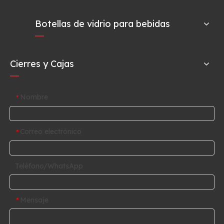
Botellas de vidrio para bebidas
Cierres y Cajas
Nombre
*
Correo electrónico
*
Teléfono/WhatsApp
Mensaje
*