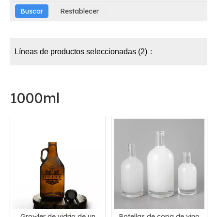
Líneas de productos seleccionadas (2)：
1000ml
Growler de vidrio de un
Botellas de copa de vino