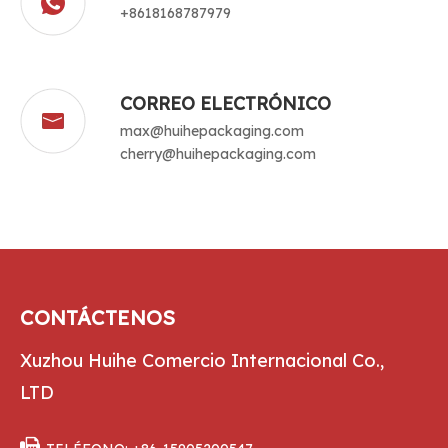
+8618168787979
CORREO ELECTRÓNICO
max@huihepackaging.com
cherry@huihepackaging.com
CONTÁCTENOS
Xuzhou Huihe Comercio Internacional Co.,
LTD
