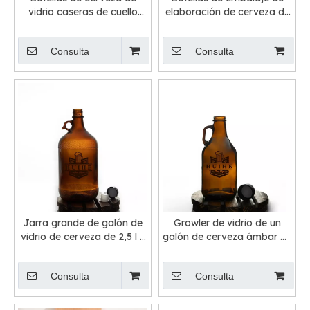
vidrio caseras de cuello
elaboración de cerveza de
largo
vidrio azul verde ámbar
Consulta
Consulta
Jarra grande de galón de
Growler de vidrio de un
vidrio de cerveza de 2,5 l y
galón de cerveza ámbar de
4 l
1000 ml
Consulta
Consulta