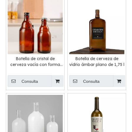
Botella de cristal de
Botella de cerveza de
cerveza vacía con forma
vidrio ámbar plano de 1,75 l
de oso pardo de 330 ml y
500 ml
Consulta
Consulta