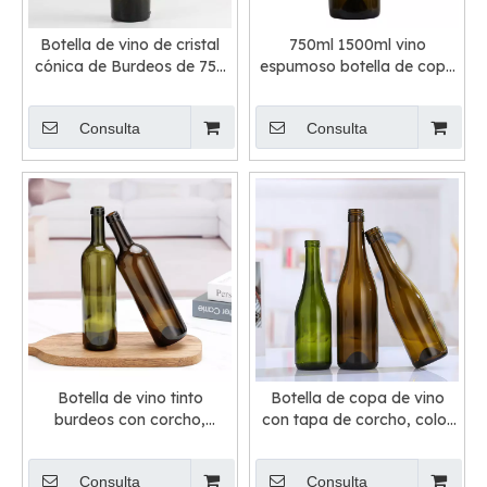
Botella de vino de cristal
750ml 1500ml vino
cónica de Burdeos de 750
espumoso botella de copa
ml
de champán a granel
Consulta
Consulta
Botella de vino tinto
Botella de copa de vino
burdeos con corcho,
con tapa de corcho, color
ámbar verde vacío, 750 ml
marrón, verde y burdeos
Consulta
Consulta