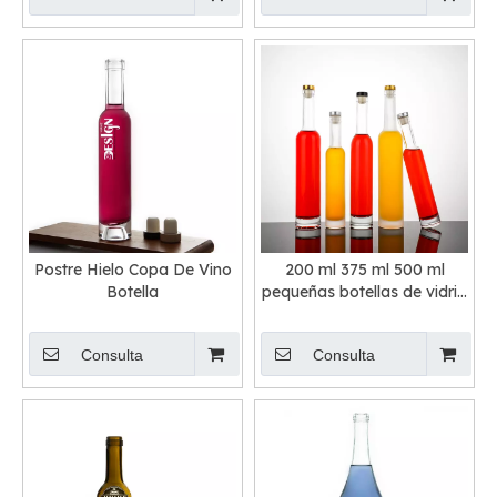
Postre Hielo Copa De Vino
200 ml 375 ml 500 ml
Botella
pequeñas botellas de vidrio
Eiswein Icewine con tapón
Consulta
Consulta