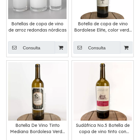
Botellas de copa de vino
Botella de copa de vino
de arroz redondas nórdicas
Bordolese Elite, color verde
antiguo, 750 ml
Consulta
Consulta
Botella De Vino Tinto
Sudáfrica No.5 Botella de
Mediana Bordolesa Verde
copa de vino tinto con
Oliva 75cl Longneck
etiqueta