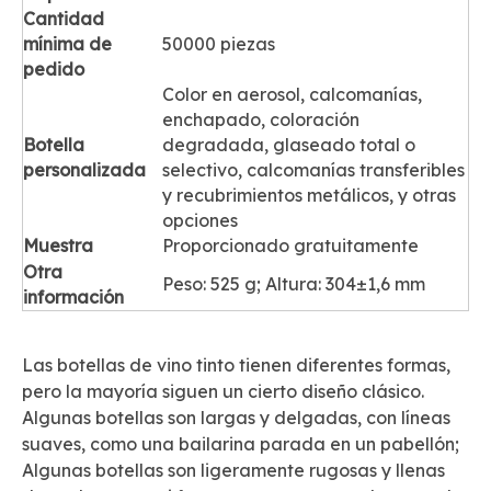
Cantidad
mínima de
50000 piezas
pedido
Color en aerosol, calcomanías,
enchapado, coloración
Botella
degradada, glaseado total o
personalizada
selectivo, calcomanías transferibles
y recubrimientos metálicos, y otras
opciones
Muestra
Proporcionado gratuitamente
Otra
Peso: 525 g; Altura: 304±1,6 mm
información
Las botellas de vino tinto tienen diferentes formas,
pero la mayoría siguen un cierto diseño clásico.
Algunas botellas son largas y delgadas, con líneas
suaves, como una bailarina parada en un pabellón;
Algunas botellas son ligeramente rugosas y llenas