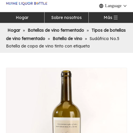
Language
Hogar
Sobre nosotros
Más
Hogar
»
Botellas de vino fermentado
»
Tipos de botellas
de vino fermentado
»
Botella de vino
»
Sudáfrica No.5
Botella de copa de vino tinto con etiqueta