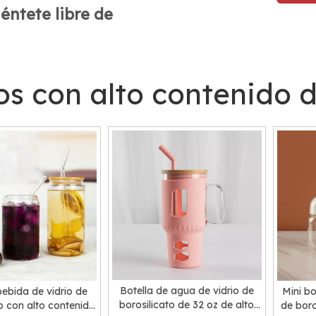
iéntete libre de
s con alto contenido d
Botella de agua de vidrio de
ebida de vidrio de
Mini bo
borosilicato de 32 oz de alto
o con alto contenido
de boro