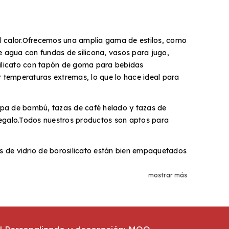
al calor.Ofrecemos una amplia gama de estilos, como
de agua con fundas de silicona, vasos para jugo,
silicato con tapón de goma para bebidas
tar temperaturas extremas, lo que lo hace ideal para
tapa de bambú, tazas de café helado y tazas de
 regalo.Todos nuestros productos son aptos para
 de vidrio de borosilicato están bien empaquetados
mostrar más