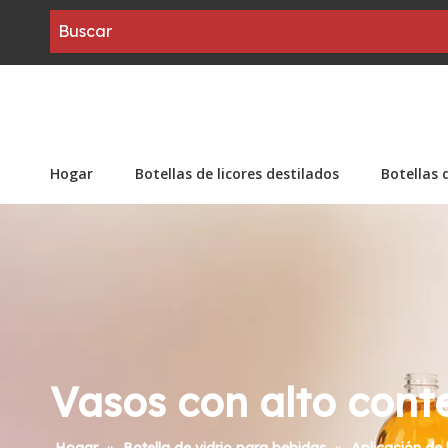
Hogar
Botellas de licores destilados
Botellas 
Vasos con alto cont