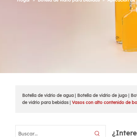
Hogar
»
Botella de vidrio para bebidas
»
Aplicación de 
Botella de vidrio de agua
|
Botella de vidrio de jugo
|
Bot
de vidrio para bebidas
|
Vasos con alto contenido de bo
¿Intere