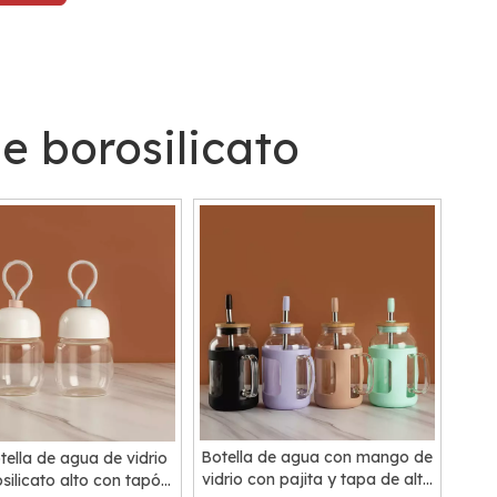
e borosilicato
Botella de agua con mango de
tella de agua de vidrio
vidrio con pajita y tapa de alto
silicato alto con tapón