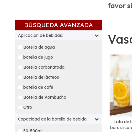
favor s
BÚSQUEDA AVANZADA
Vaso
Aplicación de bebidas:
Botella de agua
botella de jugo
Botella carbonatada
Botella de lácteos
botella de café
Botella de Kombucha
Otro
Capacidad de la botella de bebida:
Lata de b
borosilicat
50-500ml