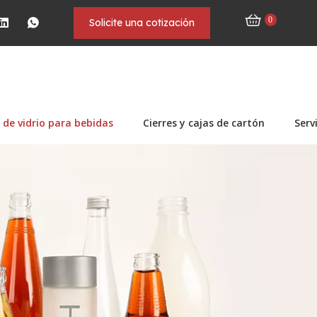
0
Solicite una cotización
 de vidrio para bebidas
Cierres y cajas de cartón
Serv