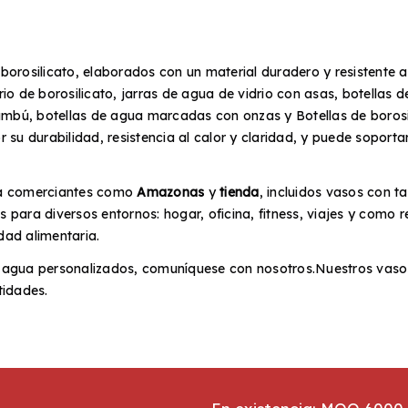
borosilicato, elaborados con un material duradero y resistente 
o de borosilicato, jarras de agua de vidrio con asas, botellas 
bambú, botellas de agua marcadas con onzas y Botellas de boro
or su durabilidad, resistencia al calor y claridad, y puede sopor
a comerciantes como
Amazonas
y
tienda
, incluidos vasos con 
para diversos entornos: hogar, oficina, fitness, viajes y como
dad alimentaria.
 agua personalizados, comuníquese con nosotros.Nuestros vasos
tidades.