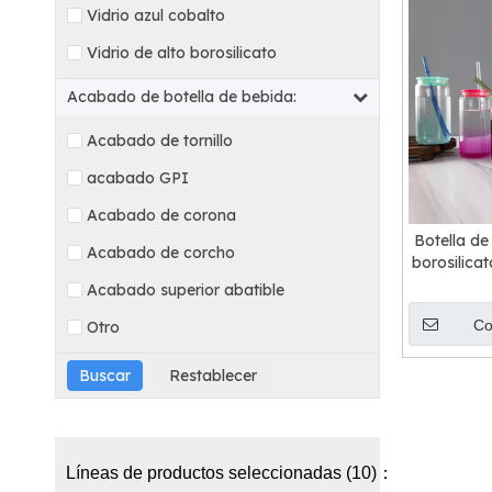
Vidrio azul cobalto
Vidrio de alto borosilicato
Acabado de botella de bebida:
Acabado de tornillo
acabado GPI
Acabado de corona
Botella de
Acabado de corcho
borosilica
tapa d
Acabado superior abatible
Co
Otro
Líneas de productos seleccionadas (10)：