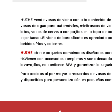
HUIHE vende vasos de vidrio con alto contenido de 
vasos de agua para automóviles, minifrascos de vidri
latas, vasos de cerveza con pajitas en la tapa de 
espirituosas.El vidrio de borosilicato es apreciado p
bebidas frías y calientes.
HUIHE
ofrece paquetes combinados diseñados par
té.Vienen con accesorios completos y son adecuados 
lavavajillas, no contienen BPA y garantizan la seguri
Para pedidos al por mayor o recuerdos de vasos de
y disponibles para personalización en pequeñas can