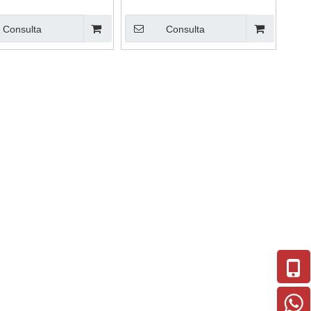
con cuello largo al por mayor
Consulta
Consulta