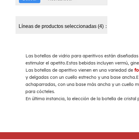
Líneas de productos seleccionadas (4)：
Las botellas de vidrio para aperitivos están diseñad
estimular el apetito.Estas bebidas incluyen vermú, gin
Las botellas de aperitivo vienen en una variedad de
f
y delgadas con un cuello estrecho y una base ancha.Es
achaparradas, con una base más ancha y un cuello más 
para cócteles.
En última instancia, la elección de la botella de crist