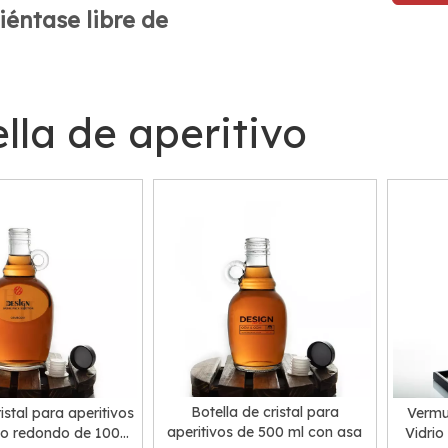
siéntase libre de
lla de aperitivo
Botella de cristal para
istal para aperitivos
Vermu
aperitivos de 500 ml con asa
o redondo de 1000
Vidri