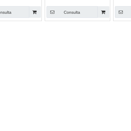
ml
nsulta
Consulta