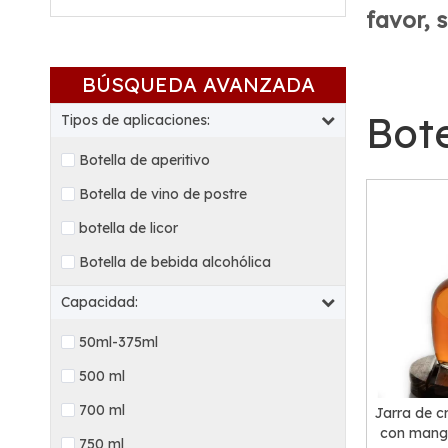
favor, 
BÚSQUEDA AVANZADA
Bote
Tipos de aplicaciones:
Botella de aperitivo
Botella de vino de postre
botella de licor
Botella de bebida alcohólica
Capacidad:
50ml-375ml
500 ml
700 ml
Jarra de cr
con mang
750 ml