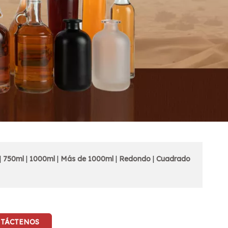
|
750ml
|
1000ml
|
Más de 1000ml
|
Redondo
|
Cuadrado
TÁCTENOS