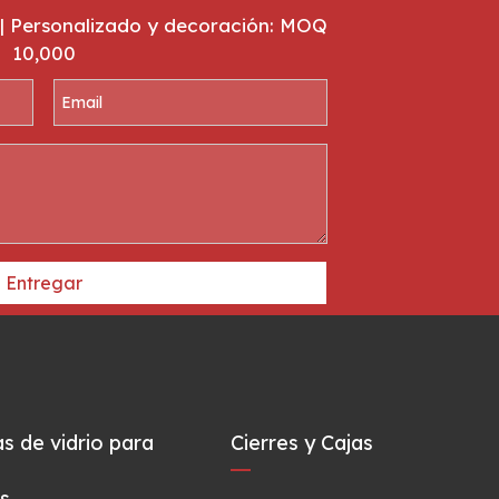
| Personalizado y decoración: MOQ
10,000
Entregar
as de vidrio para
Cierres y Cajas
s