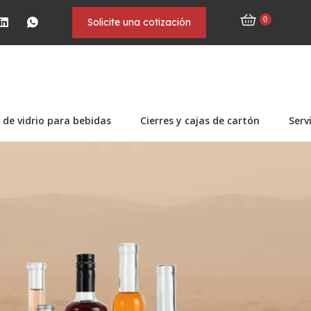
0
Solicite una cotización
 de vidrio para bebidas
Cierres y cajas de cartón
Serv