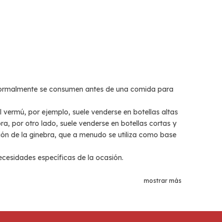
e normalmente se consumen antes de una comida para
vermú, por ejemplo, suele venderse en botellas altas
, por otro lado, suele venderse en botellas cortas y
ción de la ginebra, que a menudo se utiliza como base
necesidades específicas de la ocasión.
mostrar más