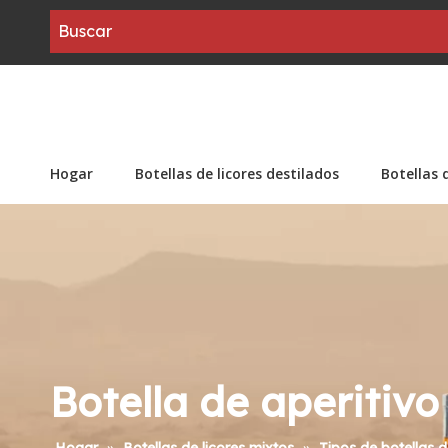
Hogar
Botellas de licores destilados
Botellas 
Botella de aperitivo