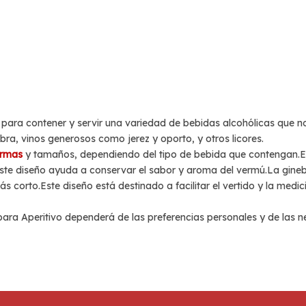
as para contener y servir una variedad de bebidas alcohólicas qu
ebra, vinos generosos como jerez y oporto, y otros licores.
ormas
y tamaños, dependiendo del tipo de bebida que contengan.El 
te diseño ayuda a conservar el sabor y aroma del vermú.La ginebra
corto.Este diseño está destinado a facilitar el vertido y la medi
al para Aperitivo dependerá de las preferencias personales y de las 