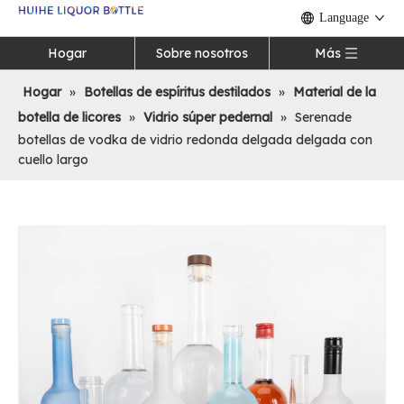
Language
Hogar
Sobre nosotros
Más
Hogar
»
Botellas de espíritus destilados
»
Material de la
botella de licores
»
Vidrio súper pedernal
»
Serenade
botellas de vodka de vidrio redonda delgada delgada con
cuello largo