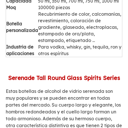
Capacidad
50 ml, 350 ml, 700 ml, 750 ml, 1000 ml
Moq
100000 piezas
Recubrimiento de color, calcomanías,
revestimiento, coloración de
Botella
gradiente, glaseado, electroplacas,
personalizada
estampado de oro/plata,
estampado, etiquetado ...
Industria de
Para vodka, whisky, gin, tequila, ron y
aplicaciones
otros espíritus
Serenade Tall Round Glass Spirits Series
Estas botellas de alcohol de vidrio serenada son
muy populares y se pueden encontrar en todas
partes del mercado. Su cuerpo largo y elegante, los
hombros redondeados y el cuello largo forman un
todo armonioso. Además de su hermoso cuerpo,
otra característica distintiva es que tienen 2 tipos de