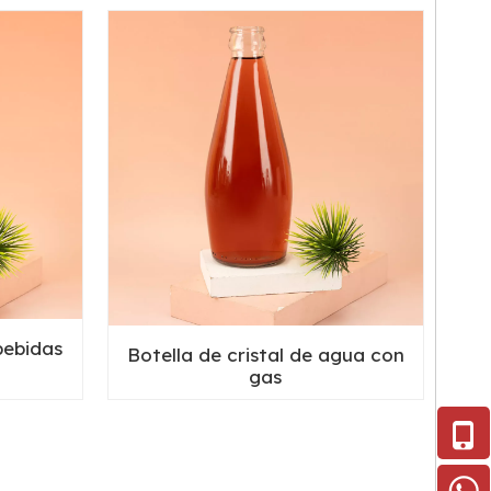
bebidas
Botella de cristal de agua con
gas