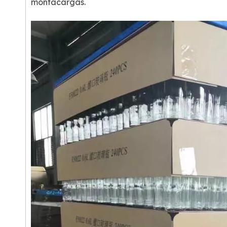
montacargas.