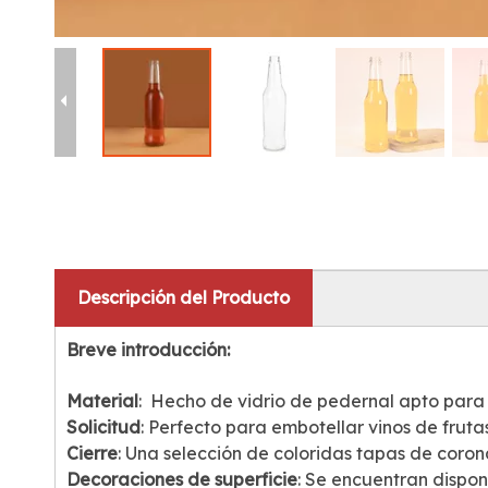
Descripción del Producto
Breve introducción:
Material
: Hecho de vidrio de pedernal apto para a
Solicitud
: Perfecto para embotellar vinos de frutas
Cierre
: Una selección de coloridas tapas de coron
Decoraciones de superficie
: Se encuentran dispo