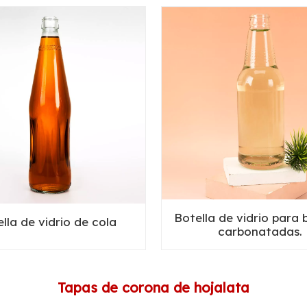
Botella de vidrio para 
lla de vidrio de cola
carbonatadas.
Tapas de corona de hojalata