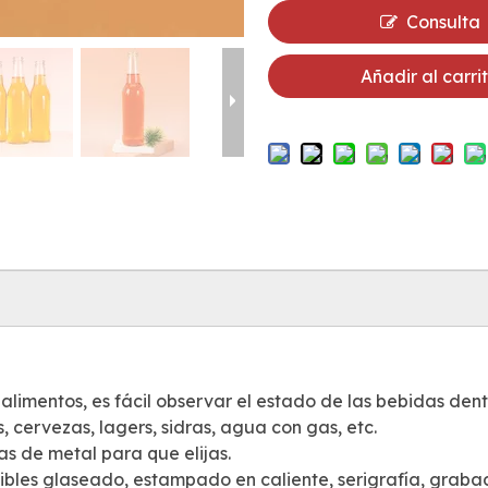
Consulta
Añadir al carri
limentos, es fácil observar el estado de las bebidas dentr
, cervezas, lagers, sidras, agua con gas, etc.
as de metal para que elijas.
nibles glaseado, estampado en caliente, serigrafía, graba