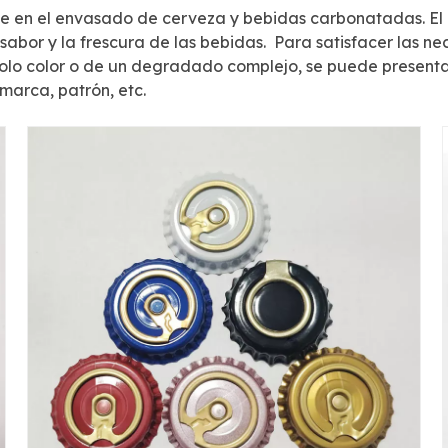
en el envasado de cerveza y bebidas carbonatadas. El di
el sabor y la frescura de las bebidas. Para satisfacer las 
 solo color o de un degradado complejo, se puede presen
marca, patrón, etc.