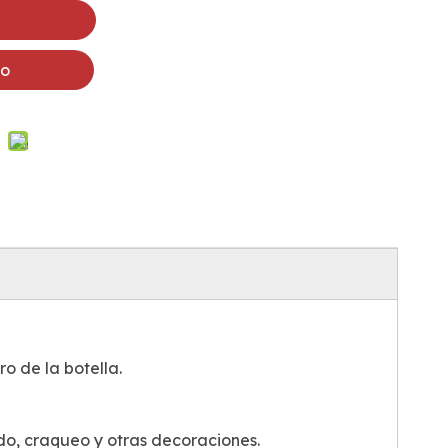
to
o de la botella.
do, craqueo y otras decoraciones.