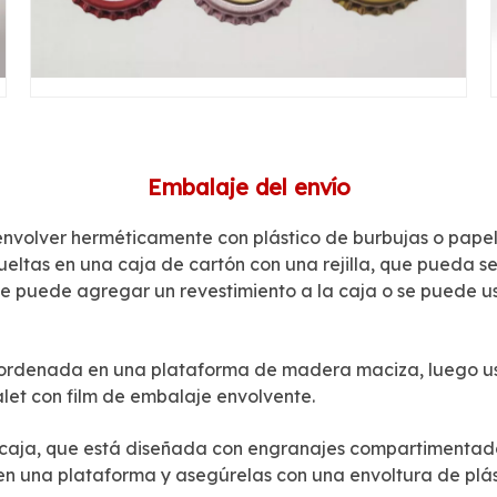
Embalaje del envío
 envolver herméticamente con plástico de burbujas o papel
vueltas en una caja de cartón con una rejilla, que pueda 
 se puede agregar un revestimiento a la caja o se puede 
 ordenada en una plataforma de madera maciza, luego use 
alet con film de embalaje envolvente.
 la caja, que está diseñada con engranajes compartimenta
s en una plataforma y asegúrelas con una envoltura de plá