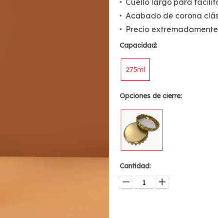
Cuello largo para facilit
Acabado de corona clási
Precio extremadamente
Capacidad:
275ml
Opciones de cierre:
Cantidad: