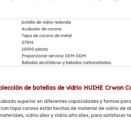
botella de vidrio redonda
Acabado de corona
Tapa de corona de metal
275ml
10000 piezas
Proporcionar servicio OEM ODM
Bebidas alcohólicas y bebidas carbonatadas.
olección de botellas de vidrio HUIHE Crwon C
cabado superior en diferentes capacidades y formas para
o con tapa corona están hechas de material de vidrio de al
teriales, vidrio sílex y vidrio alto sílex, para satisfacer