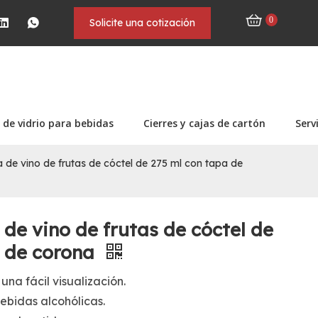
0
Solicite una cotización
 de vidrio para bebidas
Cierres y cajas de cartón
Serv
 de vino de frutas de cóctel de 275 ml con tapa de
 de vino de frutas de cóctel de
a de corona
una fácil visualización.
ebidas alcohólicas.