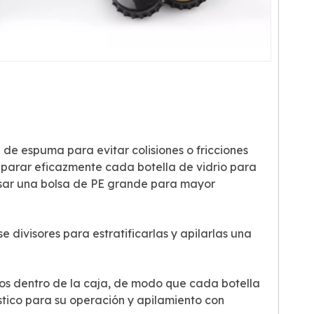
 de espuma para evitar colisiones o fricciones
separar eficazmente cada botella de vidrio para
usar una bolsa de PE grande para mayor
divisores para estratificarlas y apilarlas una
dos dentro de la caja, de modo que cada botella
stico para su operación y apilamiento con