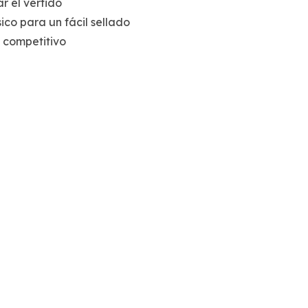
ar el vertido
co para un fácil sellado
 competitivo