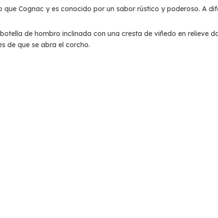
o que Cognac y es conocido por un sabor rústico y poderoso. A 
botella de hombro inclinada con una cresta de viñedo en relieve da u
es de que se abra el corcho.