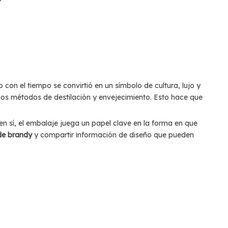
on el tiempo se convirtió en un símbolo de cultura, lujo y
pios métodos de destilación y envejecimiento. Esto hace que
n sí, el embalaje juega un papel clave en la forma en que
 de brandy
y compartir información de diseño que pueden