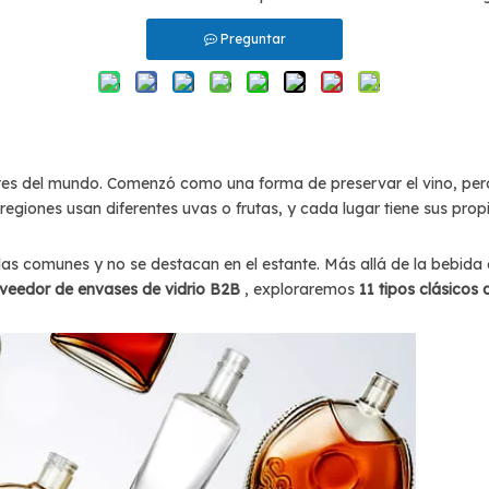
Preguntar
es del mundo. Comenzó como una forma de preservar el vino, pero c
regiones usan diferentes uvas o frutas, y cada lugar tiene sus pro
s comunes y no se destacan en el estante. Más allá de la bebida e
veedor de envases de vidrio B2B
, exploraremos
11 tipos clásicos