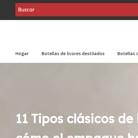
Hogar
Botellas de licores destilados
Botellas 
11 Tipos clásicos de