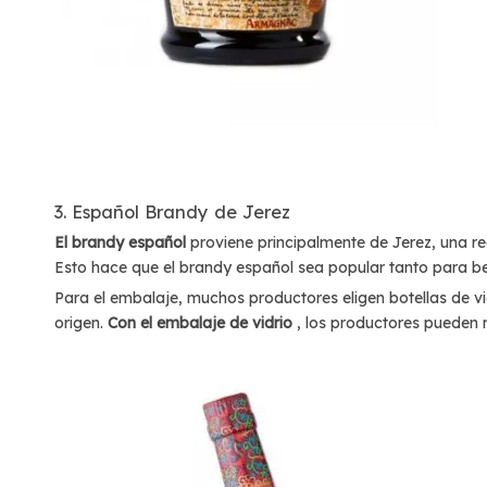
3. Español Brandy de Jerez
El brandy español
proviene principalmente de Jerez, una r
Esto hace que el brandy español sea popular tanto para b
Para el embalaje, muchos productores eligen botellas de vid
origen.
Con el embalaje de vidrio
, los productores pueden 