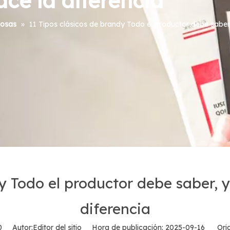
ce la diferencia
uosas
»
11 Tipos clásicos de brandy Todo el productor debe saber
dy Todo el productor debe saber,
diferencia
0
Autor:Editor del sitio Hora de publicación: 2025-09-16 Orig