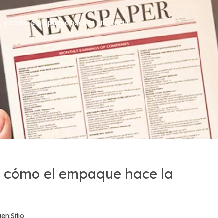
, y cómo el empaque hace la diferencia
 y cómo el empaque hace la
en:
Sitio