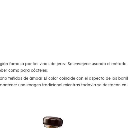
egión famosa por los vinos de jerez. Se envejece usando el método 
eber como para cócteles.
rio teñidas de ámbar. El color coincide con el aspecto de los barril
mantener una imagen tradicional mientras todavía se destacan en e