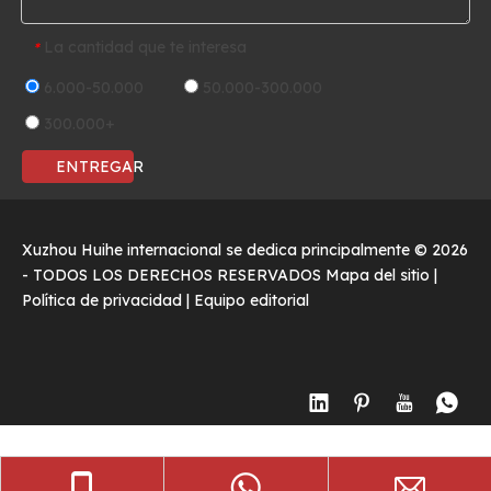
La cantidad que te interesa
*
6.000-50.000
50.000-300.000
300.000+
ENTREGAR
Xuzhou Huihe internacional se dedica principalmente ©
2026
- TODOS LOS DERECHOS RESERVADOS
Mapa del sitio
|
Política de privacidad
|
Equipo editorial