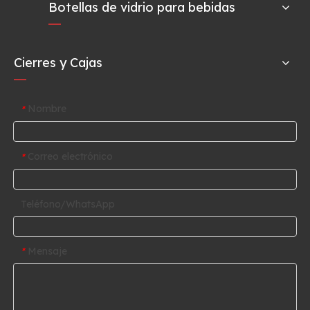
Botellas de vidrio para bebidas
Cierres y Cajas
Nombre
*
Correo electrónico
*
Teléfono/WhatsApp
Mensaje
*