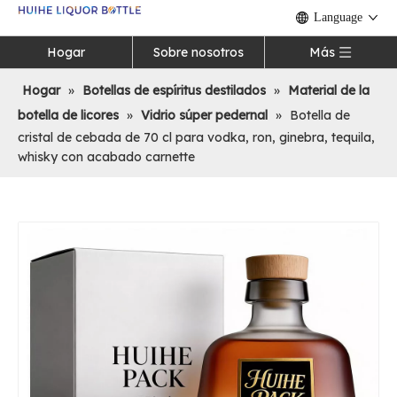
Language
Hogar
Sobre nosotros
Más
Hogar
»
Botellas de espíritus destilados
»
Material de la
botella de licores
»
Vidrio súper pedernal
»
Botella de
cristal de cebada de 70 cl para vodka, ron, ginebra, tequila,
whisky con acabado carnette