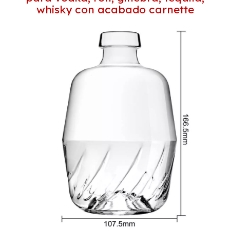
whisky con acabado carnette