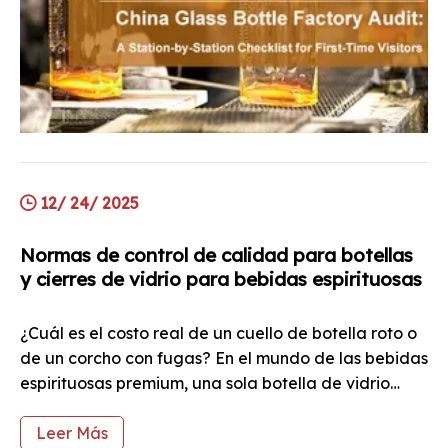
12/ 24/ 2025
Normas de control de calidad para botellas
y cierres de vidrio para bebidas espirituosas
¿Cuál es el costo real de un cuello de botella roto o
de un corcho con fugas? En el mundo de las bebidas
espirituosas premium, una sola botella de vidrio
defectuosa puede arruinar una primera impresión,
dañar la reputación de una marca o incluso
Leer Más