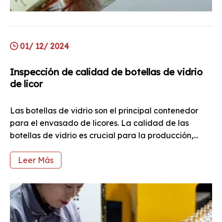
01/ 12/ 2024
Inspección de calidad de botellas de vidrio
de licor
Las botellas de vidrio son el principal contenedor
para el envasado de licores. La calidad de las
botellas de vidrio es crucial para la producción,
transporte y almacenamiento de licores, así como
para la experiencia y seguridad del consumidor. Las
Leer Más
botellas de licor de vidrio de calidad inferior
también afectarán la reputación y la imagen de
marca de las marcas de licor, dist.