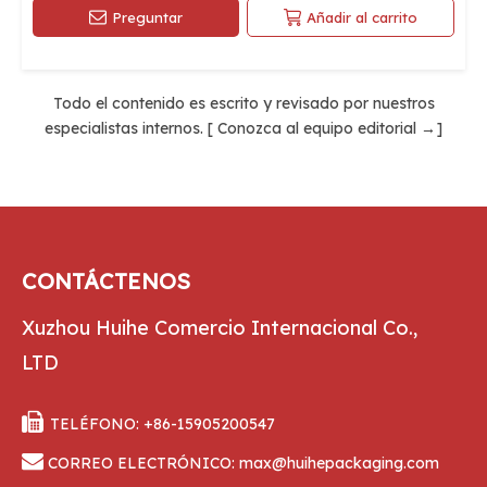
Preguntar
Añadir al carrito
Todo el contenido es escrito y revisado por nuestros
especialistas internos. [
Conozca al equipo editorial
→]
CONTÁCTENOS
Xuzhou Huihe Comercio Internacional Co.,
LTD

TELÉFONO: +86-15905200547

CORREO ELECTRÓNICO:
max@huihepackaging.com