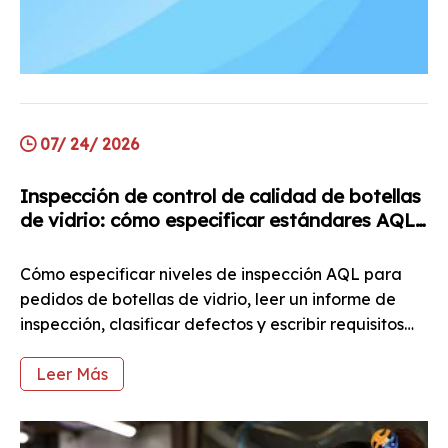
07/ 24/ 2026
Inspección de control de calidad de botellas
de vidrio: cómo especificar estándares AQL
y leer informes de inspección
Cómo especificar niveles de inspección AQL para
pedidos de botellas de vidrio, leer un informe de
inspección, clasificar defectos y escribir requisitos
de control de calidad en su orden de compra.
Leer Más