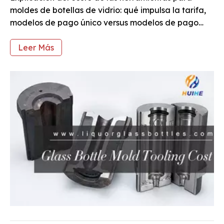
moldes de botellas de vidrio: qué impulsa la tarifa,
modelos de pago único versus modelos de pago
amortizado con matemáticas de equilibrio y los
términos del contrato de propiedad que importan.
Leer Más