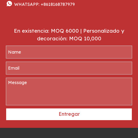

WHATSAPP:
+8618168787979
En existencia: MOQ 6000 | Personalizado y
decoración: MOQ 10,000
Entregar