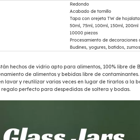
Redondo
Acabado de tornillo
Tapa con orejeta TW de hojalata
50ml, 75ml, 100ml, 150ml, 200ml
10000 piezas
Procesamiento de decoraciones 
Budines, yogures, batidos, zumos,
stán hechos de vidrio apto para alimentos, 100% libre de 
amiento de alimentos y bebidas libre de contaminantes. 
 lavar y reutilizar varias veces en lugar de tirarlos a la 
 regalo perfecto para despedidas de soltera y bodas.