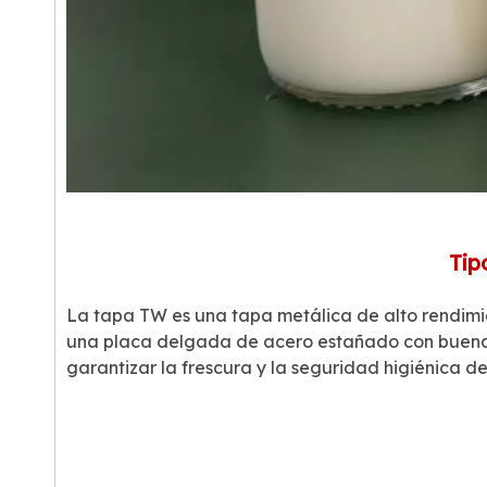
Tip
La tapa TW es una tapa metálica de alto rendimien
una placa delgada de acero estañado con buena r
garantizar la frescura y la seguridad higiénica de