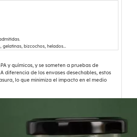
admitidas.
 gelatinas, bizcochos, helados...
BPA y químicos, y se someten a pruebas de
A diferencia de los envases desechables, estos
basura, lo que minimiza el impacto en el medio