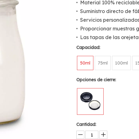
Material 100% reciclabl
Suministro directo de fá
Servicios personalizado
Proporcionar muestras g
Las tapas de las orejet
Capacidad:
50ml
75ml
100ml
1
Opciones de cierre:
Cantidad: