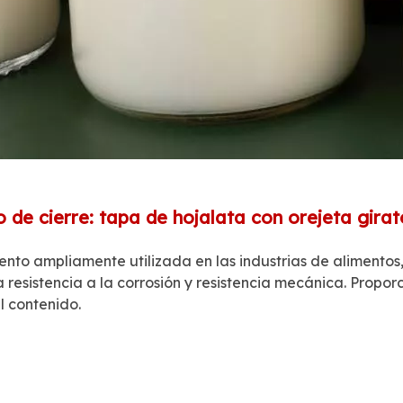
o de cierre: tapa de hojalata con orejeta girat
to ampliamente utilizada en las industrias de alimentos,
esistencia a la corrosión y resistencia mecánica. Propor
l contenido.