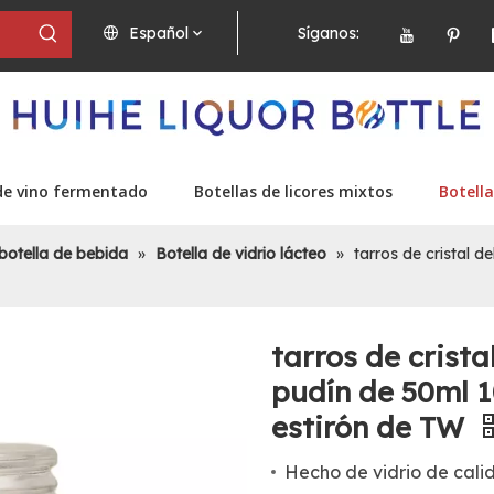
Español
Síganos:
de vino fermentado
Botellas de licores mixtos
Botella
botella de bebida
»
Botella de vidrio lácteo
»
tarros de cristal 
tarros de crista
pudín de 50ml 1
estirón de TW
Hecho de vidrio de cali