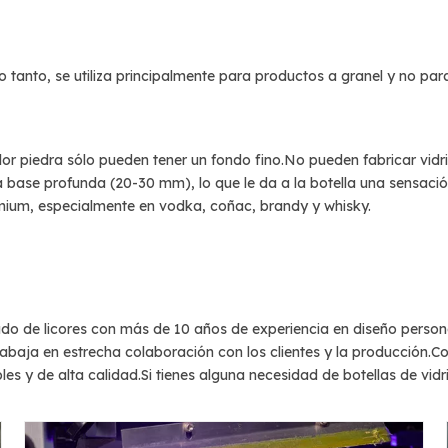
lo tanto, se utiliza principalmente para productos a granel y no par
color piedra sólo pueden tener un fondo fino.No pueden fabricar vid
na base profunda (20-30 mm), lo que le da a la botella una sensació
emium, especialmente en vodka, coñac, brandy y whisky.
do de licores con más de 10 años de experiencia en diseño personal
rabaja en estrecha colaboración con los clientes y la producción.C
es y de alta calidad.Si tienes alguna necesidad de
botellas de vidri