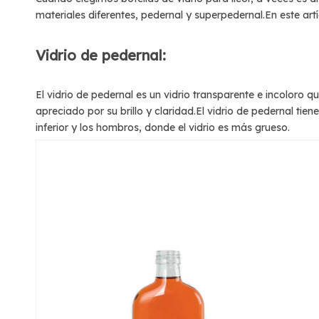
materiales diferentes, pedernal y superpedernal.En este art
Vidrio de pedernal:
El vidrio de pedernal es un vidrio transparente e incoloro q
apreciado por su brillo y claridad.El vidrio de pedernal tien
inferior y los hombros, donde el vidrio es más grueso.