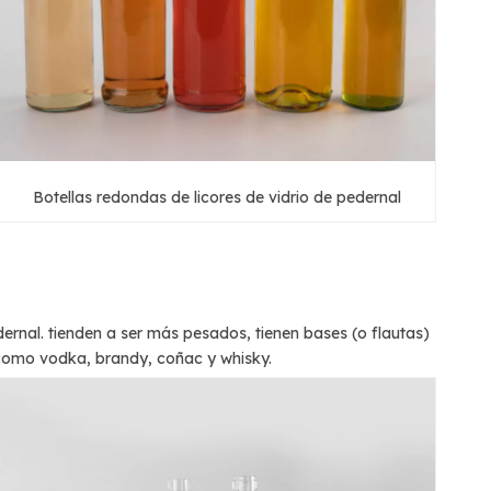
Botellas redondas de licores de vidrio de pedernal
dernal.
tienden a ser más pesados, tienen bases (o flautas)
 como vodka, brandy, coñac y whisky.