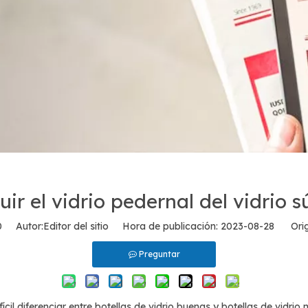
ir el vidrio pedernal del vidrio 
0
Autor:Editor del sitio Hora de publicación: 2023-08-28 Orig
Preguntar
ícil diferenciar entre botellas de vidrio buenas y botellas de vidri