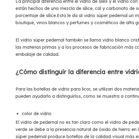
La principal diferencia entre el vidrio de sílex y el vidrio c
están hechos de una mezcla de sílice, cal y carbonato de s
porcentaje de sílice.Esto le da al vidrio súper pedernal un 
boutique, vinos blancos y perfumes y cosméticos de alta 
El vidrio súper pedernal también se llama vidrio blanco cris
las materias primas y a los procesos de fabricación más co
embalaje de calidad.
¿Cómo distinguir la diferencia entre vidr
Para las botellas de vidrio para licor, se utilizan dos materi
pueden ayudarlo a distinguirlos, como se muestra a contin
color de vidrio
El vidrio de pedernal no es tan claro como el vidrio de pede
verde se debe a la presencia natural de óxido de hierro en l
súper pedernal produce botellas de la calidad visual más e