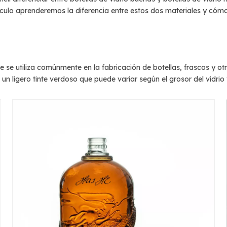
ículo aprenderemos la diferencia entre estos dos materiales y cómo 
ue se utiliza comúnmente en la fabricación de botellas, frascos y otr
e un ligero tinte verdoso que puede variar según el grosor del vidrio