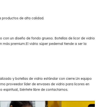
a productos de alta calidad.
rio con un diseño de fondo grueso.
Botellas de licor de vidrio
n más premium.El vidrio súper pedernal tiende a ser la
izado y botellas de vidrio estándar con cierre.Un equipo
omo proveedor líder de envases de vidrio para licores en
o espiritual
, Siéntete libre de contactarnos.