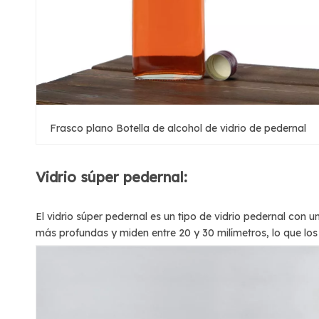
Frasco plano Botella de alcohol de vidrio de pedernal
Vidrio súper pedernal:
El vidrio súper pedernal es un tipo de vidrio pedernal con un
más profundas y miden entre 20 y 30 milímetros, lo que lo