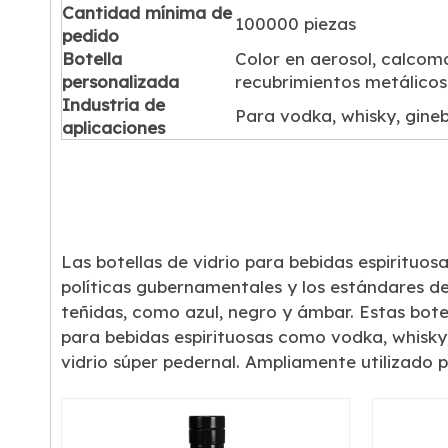
Cantidad mínima de
100000 piezas
pedido
Botella
Color en aerosol, calcom
personalizada
recubrimientos metálicos
Industria de
Para vodka, whisky, ginebr
aplicaciones
Las botellas de vidrio para bebidas espirituo
políticas gubernamentales y los estándares de
teñidas, como azul, negro y ámbar. Estas botel
para bebidas espirituosas como vodka, whisky, 
vidrio súper pedernal. Ampliamente utilizado p