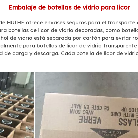
Embalaje de botellas de vidrio para licor
 de HUIHE ofrece envases seguros para el transporte d
 botellas de licor de vidrio decoradas, como botellas
ohol de vidrio está separada por cartón para evitar ro
ralmente para botellas de licor de vidrio transparente 
dad de carga y descarga. Cada botella de licor de vid