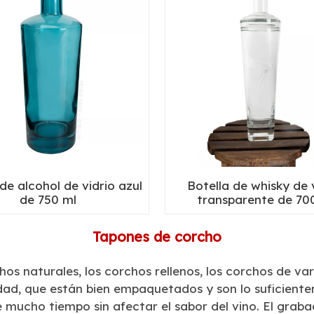
de alcohol de vidrio azul
Botella de whisky de 
de 750 ml
transparente de 70
Tapones de corcho
hos naturales, los corchos rellenos, los corchos de va
idad, que están bien empaquetados y son lo suficient
e mucho tiempo sin afectar el sabor del vino. El grab