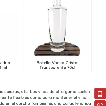
vidrio
Botella Vodka Cristal
0 ml
Transparente 70cl
rias piezas, etc. Los vinos de alta gama suelen
emente flexibles como para mantener el vino
ado en el corcho también es una característica