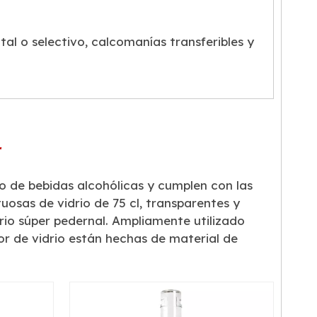
l o selectivo, calcomanías transferibles y
r
o de bebidas alcohólicas y cumplen con las
osas de vidrio de 75 cl, transparentes y
drio súper pedernal. Ampliamente utilizado
cor de vidrio están hechas de material de