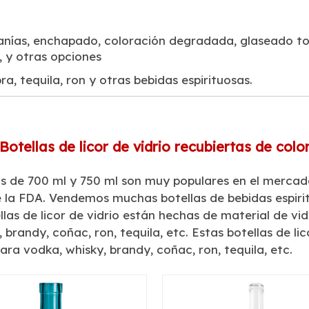
anías, enchapado, coloración degradada, glaseado tota
, y otras opciones
a, tequila, ron y otras bebidas espirituosas.
Botellas de licor de vidrio recubiertas de colo
sas de 700 ml y 750 ml son muy populares en el mercad
 la FDA. Vendemos muchas botellas de bebidas espiritu
las de licor de vidrio están hechas de material de vi
brandy, coñac, ron, tequila, etc. Estas botellas de li
ara vodka, whisky, brandy, coñac, ron, tequila, etc.