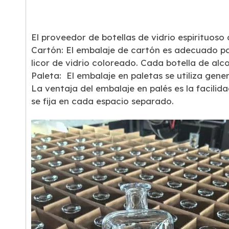
El proveedor de botellas de vidrio espirituoso
Cartón: El embalaje de cartón es adecuado para
licor de vidrio coloreado. Cada botella de alc
Paleta: El embalaje en paletas se utiliza gene
La ventaja del embalaje en palés es la facili
se fija en cada espacio separado.