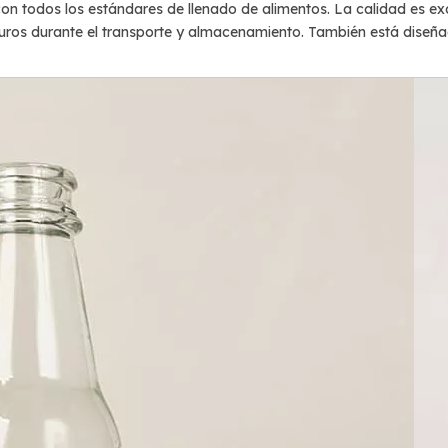
on todos los estándares de llenado de alimentos. La calidad es exc
ros durante el transporte y almacenamiento. También está diseña