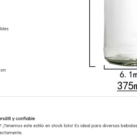
bles
con
rsátil y confiable
 ¡Tenemos este estilo en stock listo! Es ideal para diversas bebid
fectamente.