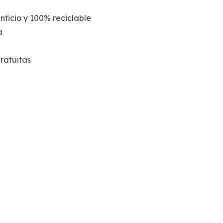
nticio y 100% reciclable
a
ratuitas