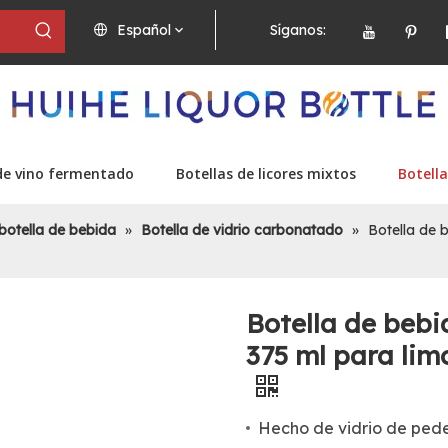
Español
Síganos:
de vino fermentado
Botellas de licores mixtos
Botella
botella de bebida
»
Botella de vidrio carbonatado
»
Botella de 
Botella de bebi
375 ml para li
Hecho de vidrio de pede