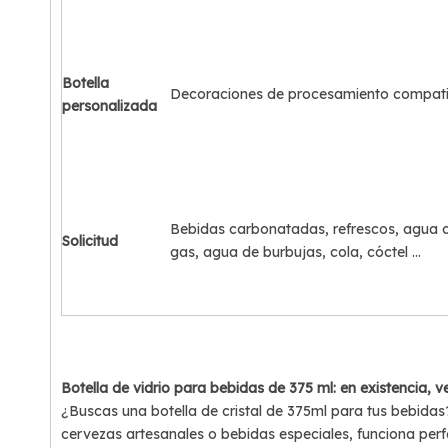
Botella
Decoraciones de procesamiento compati
personalizada
Bebidas carbonatadas, refrescos, agua 
Solicitud
gas, agua de burbujas, cola, cóctel ...
Botella de vidrio para bebidas de 375 ml: en existencia, ve
¿Buscas una botella de cristal de 375ml para tus bebidas?
cervezas artesanales o bebidas especiales, funciona per