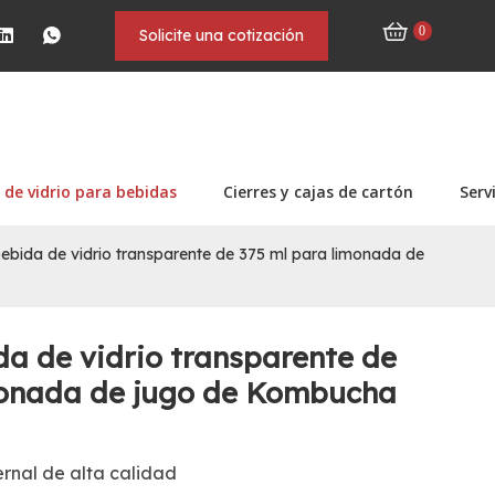
0
Solicite una cotización
 de vidrio para bebidas
Cierres y cajas de cartón
Serv
bebida de vidrio transparente de 375 ml para limonada de
da de vidrio transparente de
monada de jugo de Kombucha
rnal de alta calidad