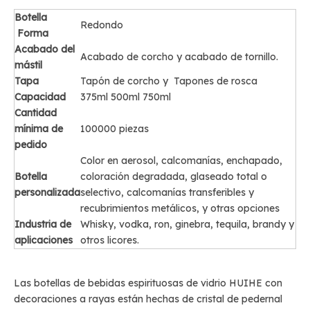
Botella
Redondo
Forma
Acabado del
Acabado de corcho y acabado de tornillo.
mástil
Tapa
Tapón de corcho y Tapones de rosca
Capacidad
375ml 500ml 750ml
Cantidad
mínima de
100000 piezas
pedido
Color en aerosol, calcomanías, enchapado,
Botella
coloración degradada, glaseado total o
personalizada
selectivo, calcomanías transferibles y
recubrimientos metálicos, y otras opciones
Industria de
Whisky, vodka, ron, ginebra, tequila, brandy y
aplicaciones
otros licores.
Las botellas de bebidas espirituosas de vidrio HUIHE con
decoraciones a rayas están hechas de cristal de pedernal