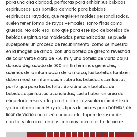
para una alta claridad, perfectas para exhibir sus bebidas
espirituosas. Las botellas de vidrio para bebidas
espirituosas rayadas, que requieren moldes personalizados,
suelen tener forma de rayas verticales, tanto finas como
gruesas. No solo eso, sino que para este tipo de botellas de
bebidas espirituosas moldeadas personalizadas, se puede
superponer un proceso de recubrimiento, como se muestra
en la imagen de arriba, con una botella de ginebra revestida
de color verde claro de 750 ml y una botella de vidrio baijiu
dorado degradado de 500 ml. En términos generales,
además de la información de la marca, las botellas también
deben mostrar información sobre las bebidas espirituosas,
por lo que para las botellas de vidrio con botellas de
bebidas espirituosas acanaladas, suele haber un área de
etiquetado reservada para facilitar la visualización del texto
y otra información. Hay dos tipos de cierres para
botellas de
licor de vidrio
con diseño acanalado: tapón de rosca de
corcho y aluminio, ambos con muy buen efecto de cierre.