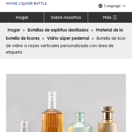
Language
Hogar
Sobre nosotros
Más
Hogar
»
Botellas de espíritus destilados
»
Material de la
botella de licores
»
Vidrio súper pedernal
»
Botella de licor
de vidrio a rayas verticales personalizada con área de
etiqueta