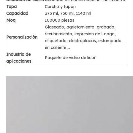
Tapa
Corcho y tapón
Capacidad
375 ml, 750 ml, 1140 ml
Moq
100000 piezas
Glaseado, agrietamiento, grabado,
recubrimiento, impresión de Loogo,
Personalización
etiquetado, electroplacas, estampado
en caliente ...
Industria de
Paquete de vidrio de licor
aplicaciones