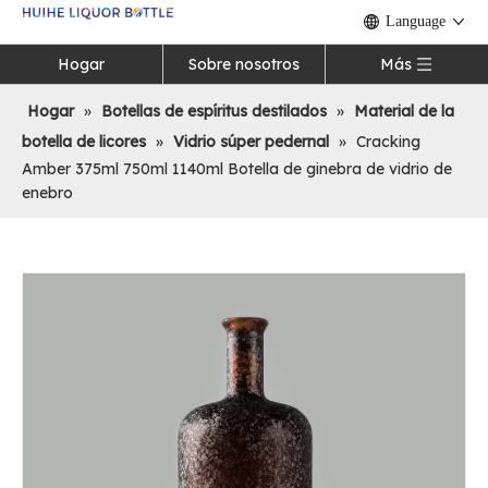
Language
Hogar
Sobre nosotros
Más
Hogar
»
Botellas de espíritus destilados
»
Material de la
botella de licores
»
Vidrio súper pedernal
»
Cracking
Amber 375ml 750ml 1140ml Botella de ginebra de vidrio de
enebro