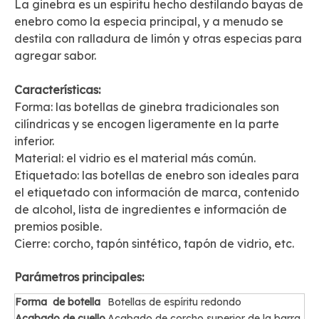
La ginebra es un espíritu hecho destilando bayas de
enebro como la especia principal, y a menudo se
destila con ralladura de limón y otras especias para
agregar sabor.
Características:
Forma: las botellas de ginebra tradicionales son
cilíndricas y se encogen ligeramente en la parte
inferior.
Material: el vidrio es el material más común.
Etiquetado: las botellas de enebro son ideales para
el etiquetado con información de marca, contenido
de alcohol, lista de ingredientes e información de
premios posible.
Cierre: corcho, tapón sintético, tapón de vidrio, etc.
Parámetros principales:
Forma
de botella
Botellas de espíritu redondo
Acabado de cuello
Acabado de corcho superior de la barra