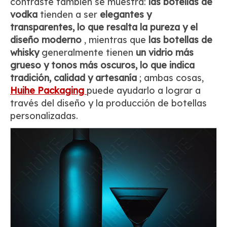
contraste también se muestra:
las botellas
de
vodka
tienden a ser
elegantes y
transparentes, lo que resalta la pureza y el
diseño moderno
, mientras que
las botellas de
whisky
generalmente tienen
un vidrio más
grueso y tonos más oscuros, lo que indica
tradición, calidad y artesanía
; ambas cosas,
Huihe Packaging
puede ayudarlo a lograr a
través del diseño y la producción de botellas
personalizadas.