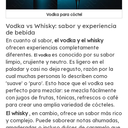
Vodka para cóctel
Vodka vs Whisky: sabor y experiencia
de bebida
En cuanto al sabor,
el vodka y el whisky
ofrecen experiencias completamente
diferentes.
es conocido por su sabor
El vodka
limpio, crujiente y neutro. Es ligero en el
paladar y casi no deja regusto, razón por la
cual muchas personas lo describen como
'suave' o 'puro'. Esto hace que el vodka sea
perfecto para mezclar: se mezcla fácilmente
con jugos de frutas, tónicas, refrescos o café
para crear una amplia variedad de cócteles.
El whisky
, en cambio, ofrece un sabor más rico
y complejo. Puede saborear notas ahumadas,
amaderadas o incluso dulces de caramelo que