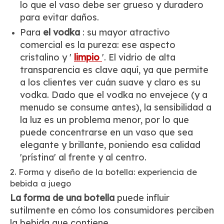
lo que el vaso debe ser grueso y duradero
para evitar daños.
Para
el vodka
: su mayor atractivo
comercial es la pureza: ese aspecto
cristalino y '
limpio
'. El vidrio de alta
transparencia es clave aquí, ya que permite
a los clientes ver cuán suave y claro es su
vodka. Dado que el vodka no envejece (y a
menudo se consume antes), la sensibilidad a
la luz es un problema menor, por lo que
puede concentrarse en un vaso que sea
elegante y brillante, poniendo esa calidad
'prístina' al frente y al centro.
2. Forma y diseño de la botella: experiencia de
bebida a juego
La forma de una botella
puede influir
sutilmente en cómo los consumidores perciben
la bebida que contiene.