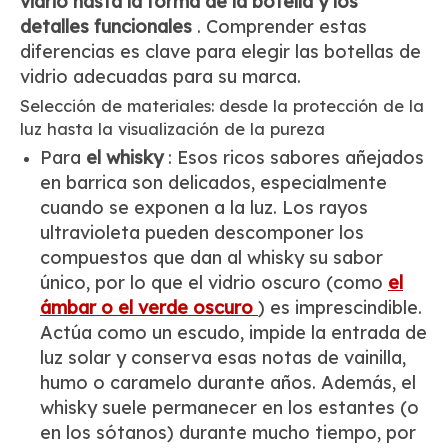
vidrio hasta la forma de la botella y los
detalles funcionales
. Comprender estas
diferencias es clave para elegir las botellas de
vidrio adecuadas para su marca.
Selección de materiales: desde la protección de la
luz hasta la visualización de la pureza
Para
el whisky
: Esos ricos sabores añejados
en barrica son delicados, especialmente
cuando se exponen a la luz. Los rayos
ultravioleta pueden descomponer los
compuestos que dan al whisky su sabor
único, por lo que el vidrio oscuro (como
el
ámbar o el verde oscuro
) es imprescindible.
Actúa como un escudo, impide la entrada de
luz solar y conserva esas notas de vainilla,
humo o caramelo durante años. Además, el
whisky suele permanecer en los estantes (o
en los sótanos) durante mucho tiempo, por