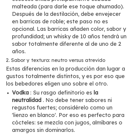
malteada (para darle ese toque ahumado).
Después de la destilación, debe envejecer
en barricas de roble; este paso no es
opcional. Las barricas añaden color, sabor y
profundidad; un whisky de 10 años tendrá un
sabor totalmente diferente al de uno de 2
años.
2. Sabor y textura: neutro versus atrevido
Estas diferencias en la producción dan lugar a
gustos totalmente distintos, y es por eso que
los bebedores eligen uno sobre el otro.
Vodka
: Su rasgo definitorio es
la
neutralidad
. No debe tener sabores ni
regustos fuertes; considérelo como un
'lienzo en blanco'. Por eso es perfecto para
cócteles: se mezcla con jugos, almíbares o
amargos sin dominarlos.