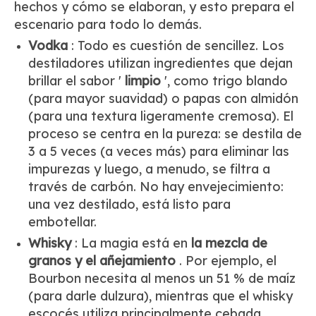
hechos y cómo se elaboran, y esto prepara el
escenario para todo lo demás.
Vodka
: Todo es cuestión de sencillez. Los
destiladores utilizan ingredientes que dejan
brillar el sabor '
limpio
', como trigo blando
(para mayor suavidad) o papas con almidón
(para una textura ligeramente cremosa). El
proceso se centra en la pureza: se destila de
3 a 5 veces (a veces más) para eliminar las
impurezas y luego, a menudo, se filtra a
través de carbón. No hay envejecimiento:
una vez destilado, está listo para
embotellar.
Whisky
: La magia está en
la mezcla de
granos y el añejamiento
. Por ejemplo, el
Bourbon necesita al menos un 51 % de maíz
(para darle dulzura), mientras que el whisky
escocés utiliza principalmente cebada