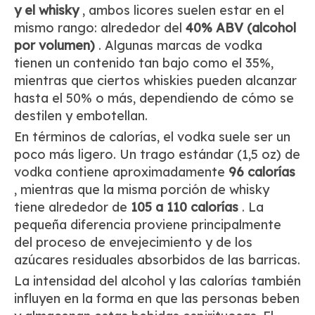
y el whisky
, ambos licores suelen estar en el
mismo rango: alrededor del
40% ABV (alcohol
por volumen)
. Algunas marcas de vodka
tienen un contenido tan bajo como el 35%,
mientras que ciertos whiskies pueden alcanzar
hasta el 50% o más, dependiendo de cómo se
destilen y embotellan.
En términos de calorías, el vodka suele ser un
poco más ligero. Un trago estándar (1,5 oz) de
vodka contiene aproximadamente
96 calorías
, mientras que la misma porción de whisky
tiene alrededor de
105 a 110 calorías
. La
pequeña diferencia proviene principalmente
del proceso de envejecimiento y de los
azúcares residuales absorbidos de las barricas.
La intensidad del alcohol y las calorías también
influyen en la forma en que las personas beben