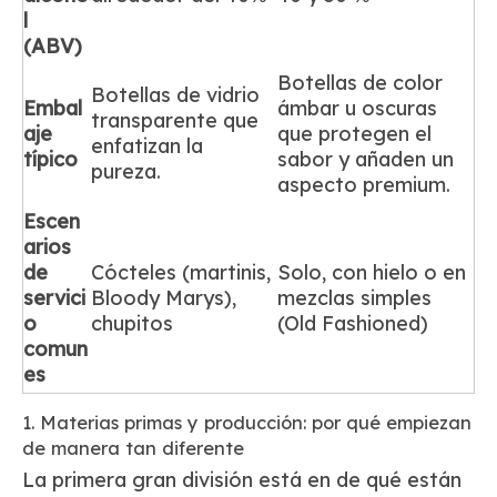
l
(ABV)
Botellas de color
Botellas de vidrio
Embal
ámbar u oscuras
transparente que
aje
que protegen el
enfatizan la
típico
sabor y añaden un
pureza.
aspecto premium.
Escen
arios
de
Cócteles (martinis,
Solo, con hielo o en
servici
Bloody Marys),
mezclas simples
o
chupitos
(Old Fashioned)
comun
es
1. Materias primas y producción: por qué empiezan
de manera tan diferente
La primera gran división está en de qué están