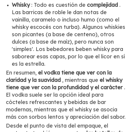
Whisky
: Todo es cuestión de
complejidad
.
Las barricas de roble le dan notas de
vainilla, caramelo o incluso humo (como el
whisky escocés con turba). Algunos whiskies
son picantes (a base de centeno), otros
dulces (a base de maíz), pero nunca son
'simples'. Los bebedores beben whisky para
saborear esas capas, por lo que el licor en sí
es la estrella.
En resumen,
el vodka tiene que ver con la
claridad y la suavidad
, mientras que
el whisky
tiene que ver con la profundidad y el carácter
.
El vodka suele ser la opción ideal para
cócteles refrescantes y bebidas de bar
modernas, mientras que el whisky se asocia
más con sorbos lentos y apreciación del sabor.
Desde el punto de vista del empaque, el