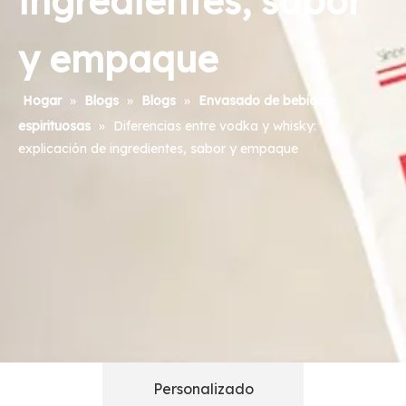
ingredientes, sabor
y empaque
Hogar
»
Blogs
»
Blogs
»
Envasado de bebidas
espirituosas
»
Diferencias entre vodka y whisky:
explicación de ingredientes, sabor y empaque
Personalizado