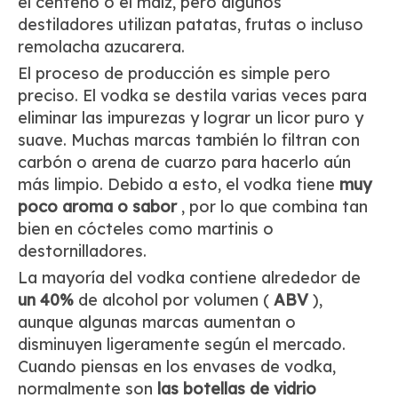
el centeno o el maíz, pero algunos
destiladores utilizan patatas, frutas o incluso
remolacha azucarera.
El proceso de producción es simple pero
preciso. El vodka se destila varias veces para
eliminar las impurezas y lograr un licor puro y
suave. Muchas marcas también lo filtran con
carbón o arena de cuarzo para hacerlo aún
más limpio. Debido a esto, el vodka tiene
muy
poco aroma o sabor
, por lo que combina tan
bien en cócteles como martinis o
destornilladores.
La mayoría del vodka contiene alrededor de
un 40%
de alcohol por volumen (
ABV
),
aunque algunas marcas aumentan o
disminuyen ligeramente según el mercado.
Cuando piensas en los envases de vodka,
normalmente son
las botellas de vidrio