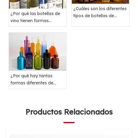
¿Cuáles son los diferentes
¿Por qué las botellas de
tipos de botellas de
vino tienen formas
bebidas espirituosas?
diferentes?
¿Por qué hay tantas
formas diferentes de
botellas de bebidas
espirituosas?
Productos Relacionados