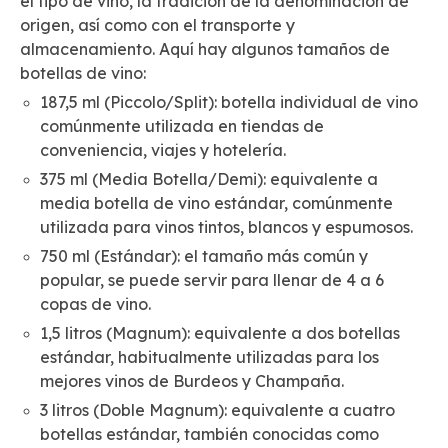
el tipo de vino, la tradición de la denominación de
origen, así como con el transporte y
almacenamiento. Aquí hay algunos tamaños de
botellas de vino:
187,5 ml (Piccolo/Split): botella individual de vino
comúnmente utilizada en tiendas de
conveniencia, viajes y hotelería.
375 ml (Media Botella/Demi): equivalente a
media botella de vino estándar, comúnmente
utilizada para vinos tintos, blancos y espumosos.
750 ml (Estándar): el tamaño más común y
popular, se puede servir para llenar de 4 a 6
copas de vino.
1,5 litros (Magnum): equivalente a dos botellas
estándar, habitualmente utilizadas para los
mejores vinos de Burdeos y Champaña.
3 litros (Doble Magnum): equivalente a cuatro
botellas estándar, también conocidas como