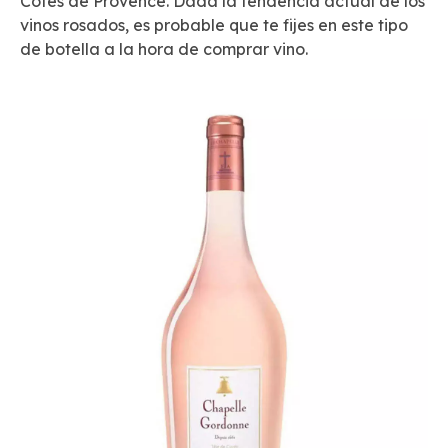
Côtes de Provence. Dada la tendencia actual de los
vinos rosados, es probable que te fijes en este tipo
de botella a la hora de comprar vino.