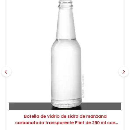
Botella de vidrio de sidra de manzana
carbonatada transparente Flint de 250 ml con
tapa de corona de 26 mm