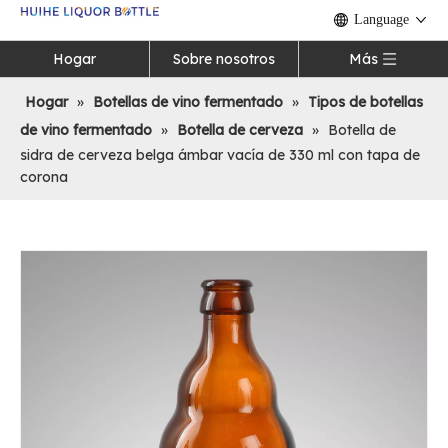
Language
Hogar
Sobre nosotros
Más
Hogar
»
Botellas de vino fermentado
»
Tipos de botellas
de vino fermentado
»
Botella de cerveza
»
Botella de
sidra de cerveza belga ámbar vacía de 330 ml con tapa de
corona