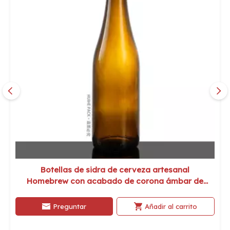
Botellas de sidra de cerveza artesanal
Homebrew con acabado de corona ámbar de
330 ml a la venta
Preguntar
Añadir al carrito