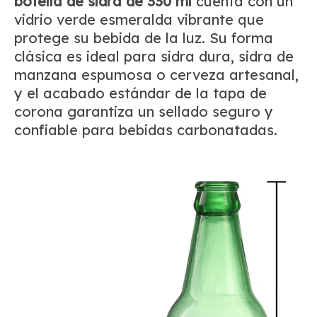
botella de sidra de 330 ml
cuenta con un
vidrio verde esmeralda vibrante que
protege su bebida de la luz. Su forma
clásica es ideal para sidra dura, sidra de
manzana espumosa o cerveza artesanal,
y el acabado estándar de la tapa de
corona garantiza un sellado seguro y
confiable para bebidas carbonatadas.