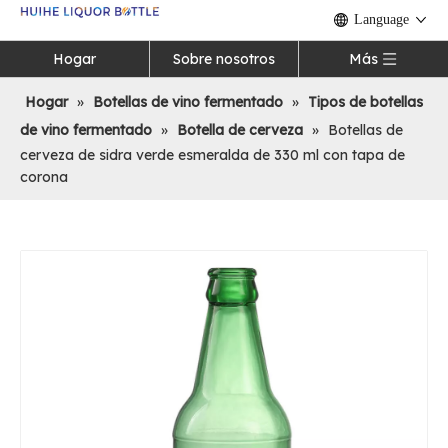
Language
Hogar
Sobre nosotros
Más
Hogar
»
Botellas de vino fermentado
»
Tipos de botellas
de vino fermentado
»
Botella de cerveza
»
Botellas de
cerveza de sidra verde esmeralda de 330 ml con tapa de
corona