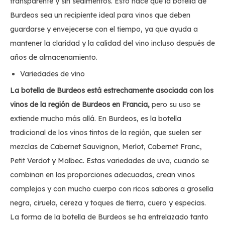
transparente y sin sedimentos. Esto hace que la botella de
Burdeos sea un recipiente ideal para vinos que deben
guardarse y envejecerse con el tiempo, ya que ayuda a
mantener la claridad y la calidad del vino incluso después de
años de almacenamiento.
Variedades de vino
La botella de Burdeos está estrechamente asociada con los
vinos de la región de Burdeos en Francia,
pero su uso se
extiende mucho más allá. En Burdeos, es la botella
tradicional de los vinos tintos de la región, que suelen ser
mezclas de Cabernet Sauvignon, Merlot, Cabernet Franc,
Petit Verdot y Malbec. Estas variedades de uva, cuando se
combinan en las proporciones adecuadas, crean vinos
complejos y con mucho cuerpo con ricos sabores a grosella
negra, ciruela, cereza y toques de tierra, cuero y especias.
La forma de la botella de Burdeos se ha entrelazado tanto