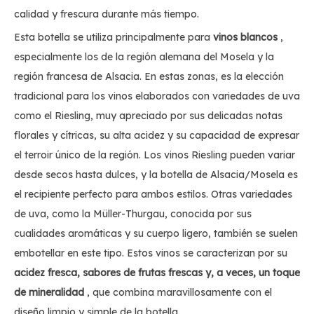
calidad y frescura durante más tiempo.
Esta botella se utiliza principalmente para
vinos blancos
,
especialmente los de la región alemana del Mosela y la
región francesa de Alsacia. En estas zonas, es la elección
tradicional para los vinos elaborados con variedades de uva
como el Riesling, muy apreciado por sus delicadas notas
florales y cítricas, su alta acidez y su capacidad de expresar
el terroir único de la región. Los vinos Riesling pueden variar
desde secos hasta dulces, y la botella de Alsacia/Mosela es
el recipiente perfecto para ambos estilos. Otras variedades
de uva, como la Müller-Thurgau, conocida por sus
cualidades aromáticas y su cuerpo ligero, también se suelen
embotellar en este tipo. Estos vinos se caracterizan por su
acidez fresca, sabores de frutas frescas y, a veces, un toque
de mineralidad
, que combina maravillosamente con el
diseño limpio y simple de la botella.