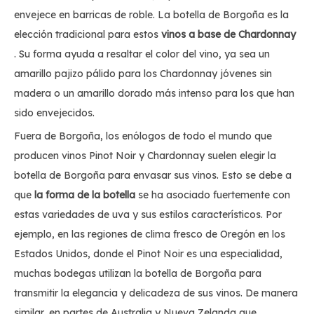
envejece en barricas de roble. La botella de Borgoña es la
elección tradicional para estos
vinos a base de Chardonnay
. Su forma ayuda a resaltar el color del vino, ya sea un
amarillo pajizo pálido para los Chardonnay jóvenes sin
madera o un amarillo dorado más intenso para los que han
sido envejecidos.
Fuera de Borgoña, los enólogos de todo el mundo que
producen vinos Pinot Noir y Chardonnay suelen elegir la
botella de Borgoña para envasar sus vinos. Esto se debe a
que
la forma de la botella
se ha asociado fuertemente con
estas variedades de uva y sus estilos característicos. Por
ejemplo, en las regiones de clima fresco de Oregón en los
Estados Unidos, donde el Pinot Noir es una especialidad,
muchas bodegas utilizan la botella de Borgoña para
transmitir la elegancia y delicadeza de sus vinos. De manera
similar, en partes de Australia y Nueva Zelanda que