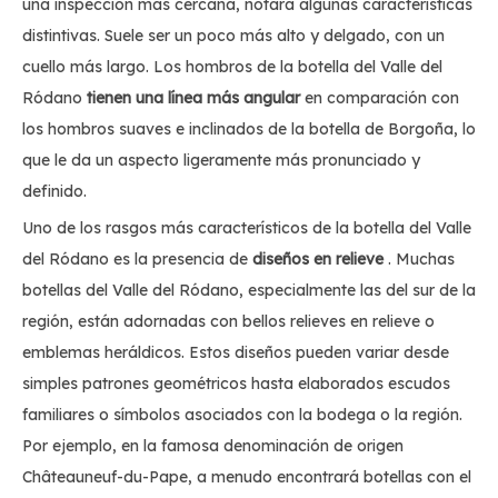
una inspección más cercana, notará algunas características
distintivas. Suele ser un poco más alto y delgado, con un
cuello más largo. Los hombros de la botella del Valle del
Ródano
tienen una línea más angular
en comparación con
los hombros suaves e inclinados de la botella de Borgoña, lo
que le da un aspecto ligeramente más pronunciado y
definido.
Uno de los rasgos más característicos de la botella del Valle
del Ródano es la presencia de
diseños
en relieve
. Muchas
botellas del Valle del Ródano, especialmente las del sur de la
región, están adornadas con bellos relieves en relieve o
emblemas heráldicos. Estos diseños pueden variar desde
simples patrones geométricos hasta elaborados escudos
familiares o símbolos asociados con la bodega o la región.
Por ejemplo, en la famosa denominación de origen
Châteauneuf-du-Pape, a menudo encontrará botellas con el