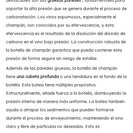
destacables son sus
gruesas paredes
, fundamentales para
soportar la alta presión que se genera durante el proceso de
carbonatación. Los vinos espumosos, especialmente el
champán, son conocidos por su efervescencia, y esta
efervescencia es el resultado de la disolución del dióxido de
carbono en el vino bajo presión. La construcción robusta de
la botella de champán garantiza que pueda contener esta
presión de forma segura sin riesgo de estallar.
Además de las paredes gruesas, la botella de champán
tiene
una cubeta profunda
o una hendidura en el fondo de la
botella. Esta batea tiene múltiples propósitos.
Estructuralmente, añade fuerza a la botella, distribuyendo la
presión interna de manera más uniforme. La batea también
ayuda a atrapar los sedimentos que pueden formarse
durante el proceso de envejecimiento, manteniendo el vino
claro y libre de partículas no deseadas. Esto es