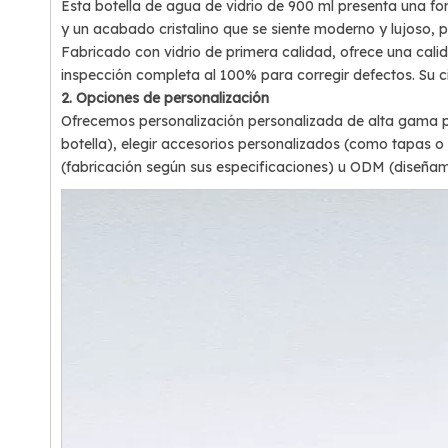
Esta botella de agua de vidrio de 900 ml presenta una f
y un acabado cristalino que se siente moderno y lujoso,
Fabricado con vidrio de primera calidad, ofrece una cali
inspección completa al 100% para corregir defectos. Su c
2. Opciones de personalización
Ofrecemos personalización personalizada de alta gama p
botella), elegir accesorios personalizados (como tapas o
(fabricación según sus especificaciones) u ODM (diseñam