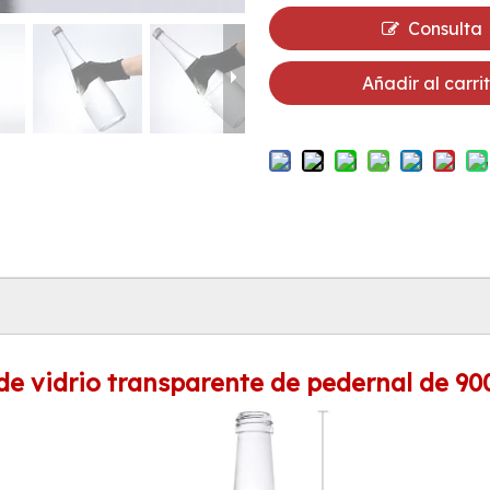
Consulta
Añadir al carri
de vidrio transparente de pedernal de 90