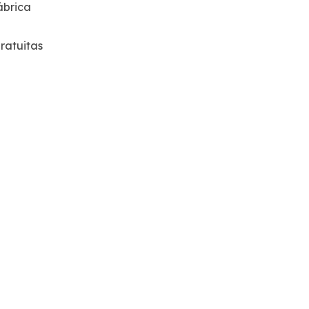
ábrica
ratuitas