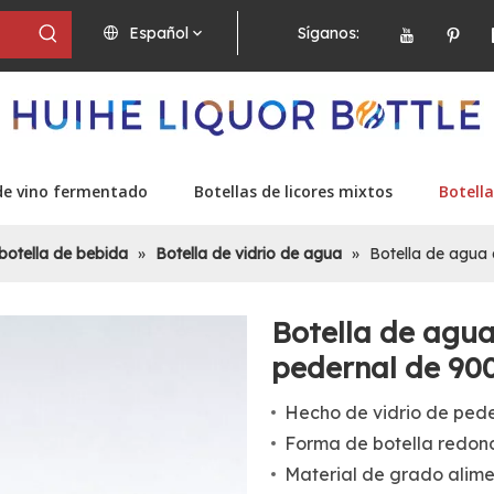
Español
Síganos:
de vino fermentado
Botellas de licores mixtos
Botella
botella de bebida
»
Botella de vidrio de agua
»
Botella de agua 
Botella de agua
pedernal de 90
Hecho de vidrio de pede
Forma de botella redond
Material de grado alime