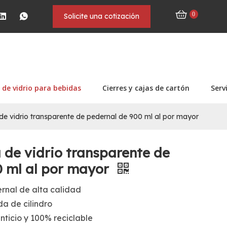
0
Solicite una cotización
 de vidrio para bebidas
Cierres y cajas de cartón
Serv
de vidrio transparente de pedernal de 900 ml al por mayor
 de vidrio transparente de
0 ml al por mayor
rnal de alta calidad
a de cilindro
nticio y 100% reciclable