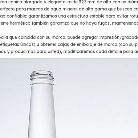
orma cónica alargada y elegante: mide 322 mm de alto con un diám
 perfecto para marcas de agua mineral de alta gama que buscan ca
dad confiable: garantizamos una estructura estable para evitar ro
ierre hermético también garantiza que no haya fugas, manteniendo 
ara que coincida con su marca: puede agregar impresión/grabado 
 etiquetas únicas) u obtener cajas de embalaje de marca (con su p
os y producimos para usted), modificaremos cada detalle para ada