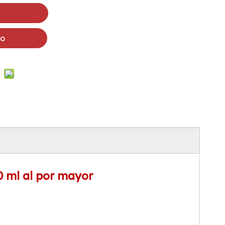
to
0 ml al por mayor