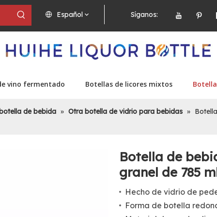
Español
Síganos:
de vino fermentado
Botellas de licores mixtos
Botella
botella de bebida
»
Otra botella de vidrio para bebidas
»
Botell
Botella de bebi
granel de 785 m
Hecho de vidrio de pede
Forma de botella redond