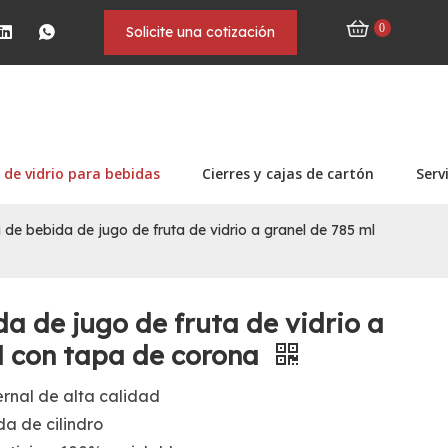
0
Solicite una cotización
 de vidrio para bebidas
Cierres y cajas de cartón
Serv
a de bebida de jugo de fruta de vidrio a granel de 785 ml
da de jugo de fruta de vidrio a
l con tapa de corona
rnal de alta calidad
a de cilindro