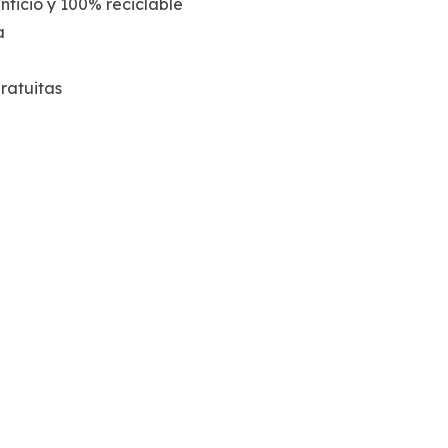
nticio y 100% reciclable
a
ratuitas