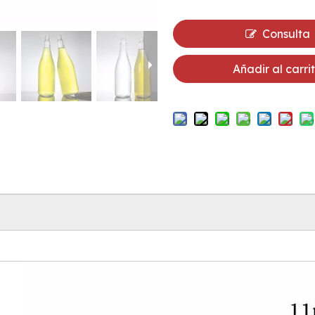
Consulta
Añadir al carri