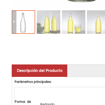
Descripción del Producto
Parámetros principales:
Forma
de
Redondo