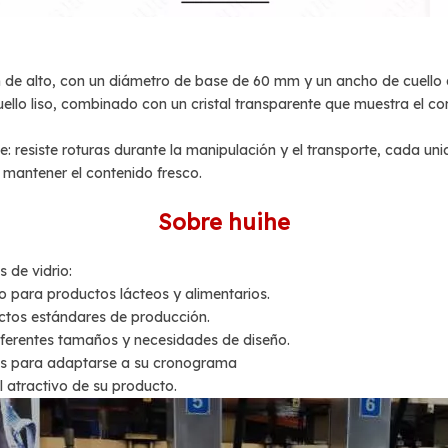
mm de alto, con un diámetro de base de 60 mm y un ancho de cuel
llo liso, combinado con un cristal transparente que muestra el c
e: resiste roturas durante la manipulación y el transporte, cada un
 mantener el contenido fresco.
Sobre huihe
 de vidrio:
ro para productos lácteos y alimentarios.
ctos estándares de producción.
ferentes tamaños y necesidades de diseño.
s para adaptarse a su cronograma
l atractivo de su producto.