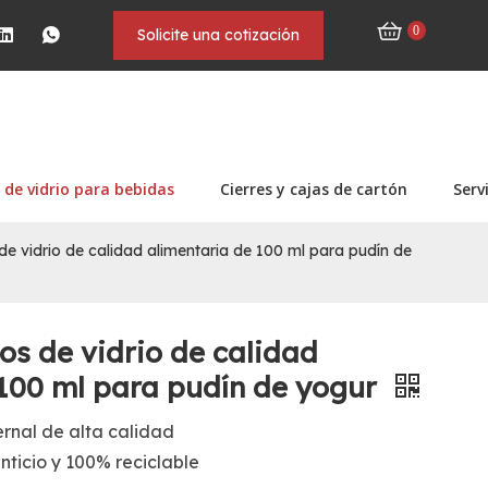
0
Solicite una cotización
 de vidrio para bebidas
Cierres y cajas de cartón
Serv
 de vidrio de calidad alimentaria de 100 ml para pudín de
eos de vidrio de calidad
 100 ml para pudín de yogur
rnal de alta calidad
nticio y 100% reciclable