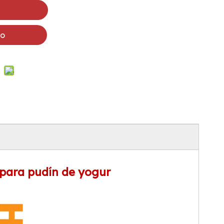
to
l para pudín de yogur