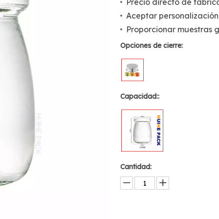
Precio directo de fábric
Aceptar personalización
Proporcionar muestras g
Opciones de cierre:
Capacidad::
Cantidad: