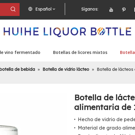
Español
Síganos:
de vino fermentado
Botellas de licores mixtos
Botella
botella de bebida
»
Botella de vidrio lácteo
»
Botella de lácteos
Botella de láct
alimentaria de
Hecho de vidrio de pede
Material de grado alime