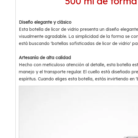
500 ml de forma 
Diseño elegante y clásico
Esta botella de licor de vidrio presenta un diseño elega
visualmente agradable. La simplicidad de la forma se compl
está buscando 'botellas sofisticadas de licor de vidrio' 
Artesanía de alta calidad
Hecho con meticuloso atención al detalle, esta botella e
manejo y el transporte regular. El cuello está diseñado 
espíritus. Cuando eliges esta botella, estás invirtiendo en 'b