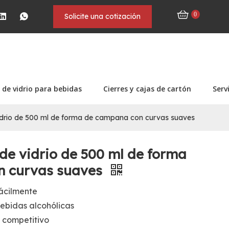
0
Solicite una cotización
 de vidrio para bebidas
Cierres y cajas de cartón
Serv
 vidrio de 500 ml de forma de campana con curvas suaves
r de vidrio de 500 ml de forma
n curvas suaves
fácilmente
ebidas alcohólicas
 competitivo