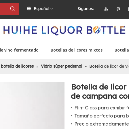
Español
Síganos:
de vino fermentado
Botellas de licores mixtos
Botella
 botella de licores
»
Vidrio súper pedernal
»
Botella de licor de
Botella de lico
de campana co
Flint Glass para exhibir 
Tamaño perfecto para b
Precio extremadamente