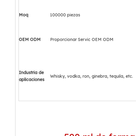
Moq
100000 piezas
OEM ODM
Proporcionar Servic OEM ODM
Industria de
Whisky, vodka, ron, ginebra, tequila, etc.
aplicaciones