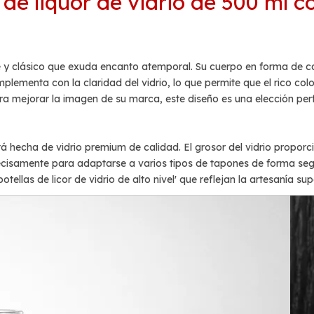
de liquor de vidrio de 500 ml 
nte y clásico que exuda encanto atemporal. Su cuerpo en forma de c
ementa con la claridad del vidrio, lo que permite que el rico color 
para mejorar la imagen de su marca, este diseño es una elección per
stá hecha de vidrio premium de calidad. El grosor del vidrio propo
precisamente para adaptarse a varios tipos de tapones de forma seg
otellas de licor de vidrio de alto nivel' que reflejan la artesanía supe