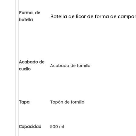
Forma
de
Botella de licor de forma de campa
botella
Acabado de
Acabado de tornillo
cuello
Tapa
Tapón de tornillo
Capacidad
500 ml