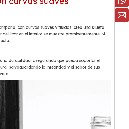
con curvas suaves
ampana, con curvas suaves y fluidas, crea una silueta
del licor en el interior se muestre prominentemente. Si
fecta.
rciona durabilidad, asegurando que pueda soportar el
ura, salvaguardando la integridad y el sabor de sus
rior.