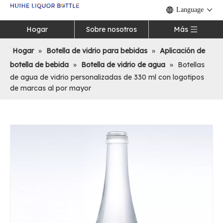
Language
Hogar
Sobre nosotros
Más
Hogar
»
Botella de vidrio para bebidas
»
Aplicación de
botella de bebida
»
Botella de vidrio de agua
»
Botellas
de agua de vidrio personalizadas de 330 ml con logotipos
de marcas al por mayor