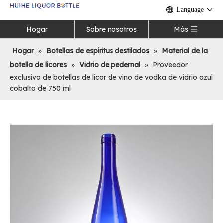
Language
Hogar
Sobre nosotros
Más
Hogar
»
Botellas de espíritus destilados
»
Material de la
botella de licores
»
Vidrio de pedernal
»
Proveedor
exclusivo de botellas de licor de vino de vodka de vidrio azul
cobalto de 750 ml