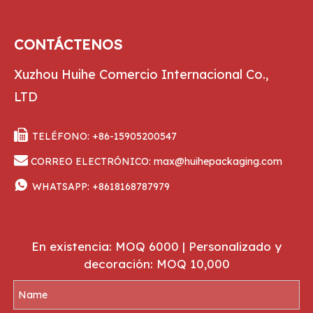
CONTÁCTENOS
Xuzhou Huihe Comercio Internacional Co.,
LTD

TELÉFONO: +86-15905200547

CORREO ELECTRÓNICO:
max@huihepackaging.com

WHATSAPP:
+8618168787979
En existencia: MOQ 6000 | Personalizado y
decoración: MOQ 10,000