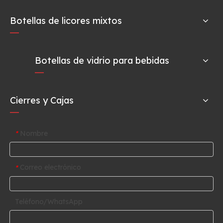
Botellas de licores mixtos
Botellas de vidrio para bebidas
Cierres y Cajas
Nombre
*
Correo electrónico
*
Teléfono/WhatsApp