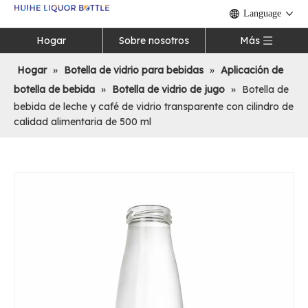
Language
Hogar
Sobre nosotros
Más
Hogar
»
Botella de vidrio para bebidas
»
Aplicación de
botella de bebida
»
Botella de vidrio de jugo
»
Botella de
bebida de leche y café de vidrio transparente con cilindro de
calidad alimentaria de 500 ml