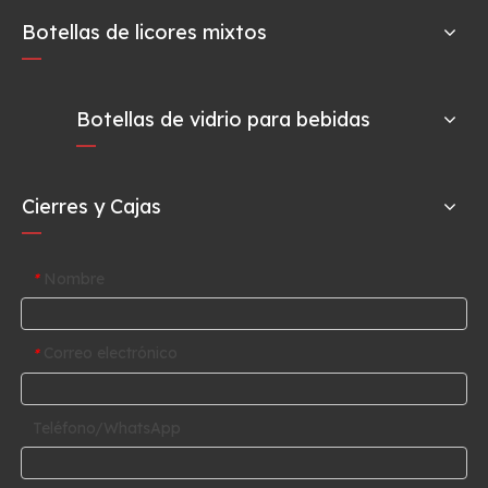
Botellas de licores mixtos
Botellas de vidrio para bebidas
Cierres y Cajas
Nombre
*
Correo electrónico
*
Teléfono/WhatsApp