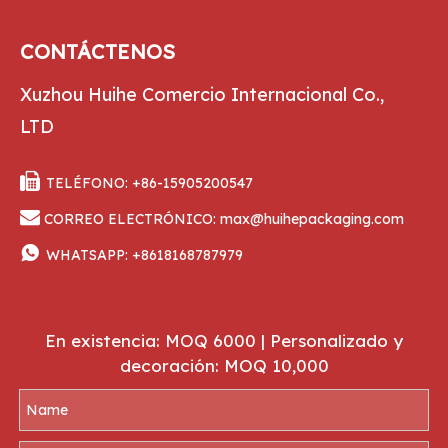
CONTÁCTENOS
Xuzhou Huihe Comercio Internacional Co.,
LTD

TELÉFONO: +86-15905200547

CORREO ELECTRÓNICO:
max@huihepackaging.com

WHATSAPP:
+8618168787979
En existencia: MOQ 6000 | Personalizado y
decoración: MOQ 10,000