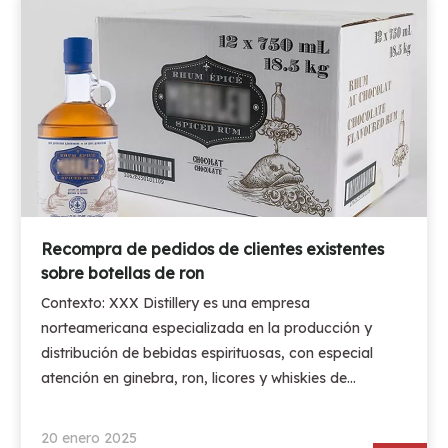
Recompra de pedidos de clientes existentes
sobre botellas de ron
Contexto: XXX Distillery es una empresa
norteamericana especializada en la producción y
distribución de bebidas espirituosas, con especial
atención en ginebra, ron, licores y whiskies de
grano.Su misión es mostrar lo mejor de la botánica y
los terroirs locales respetando su entorno.Se define
20 enero 2025