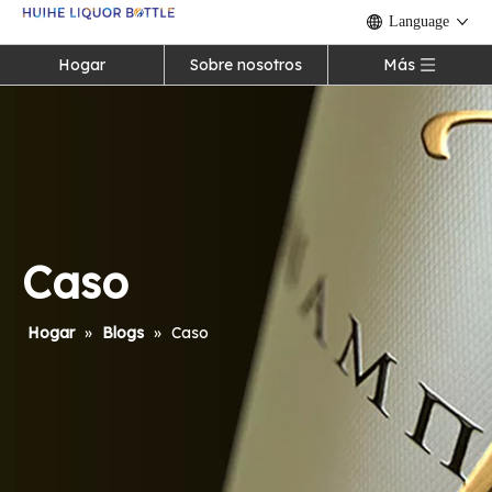
Language
Hogar
Sobre nosotros
Más
Caso
Hogar
»
Blogs
»
Caso